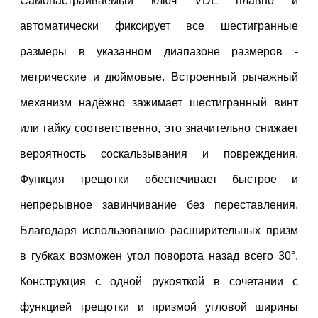
Самонастраиваемый ключ VDE плавно и
автоматически фиксирует все шестигранные
размеры в указанном диапазоне размеров -
метрические и дюймовые. Встроенный рычажный
механизм н
адёжно
зажимает шестигранный винт
или гайку соответственно, это значительно снижает
вероятность соскальзывания и повреждения.
Функция трещотки обеспечивает быстрое и
непрерывное завинчивание без переставления.
Благодаря использованию расширительных призм
в губках возможен угол поворота назад всего 30°.
Конструкция с одной рукояткой в сочетании с
функцией трещотки и призмой угловой ширины