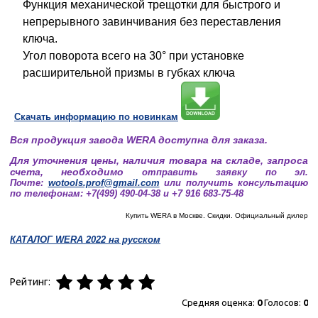
Функция механической трещотки для быстрого и
непрерывного завинчивания без переставления
ключа.
Угол поворота всего на 30° при установке
расширительной призмы в губках ключа
Cкачать информацию по новинкам
Вся продукция завода WERA доступна для заказа.
Для уточнения цены, наличия товара на складе, запроса
счета, необходимо
отправить заявку по эл.
Почте:
wotools.prof@gmail.com
или получить консультацию
по телефонам: +7(499) 490-04-38 и +7 916 683-75-48
Купить WERA в Москве. Скидки. Официальный дилер
КАТАЛОГ WERA 2022 на русском
Рейтинг:
Средняя оценка:
0
Голосов:
0