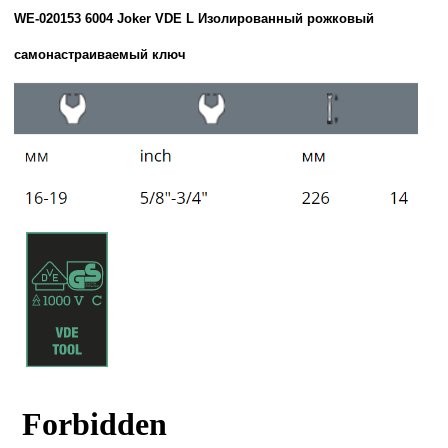
WE-020153 6004 Joker VDE L Изолированный рожковый
самонастраиваемый ключ