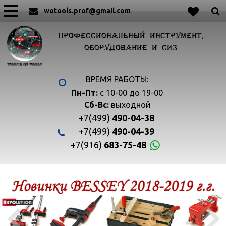
wotools.prof@gmail.com
ПРОФЕССИОНАЛЬНЫЙ ИНСТРУМЕНТ,
ОБОРУДОВАНИЕ И СИЗ
ВРЕМЯ РАБОТЫ:
Пн-Пт:
с 10-00 до 19-00
Сб-Вс:
выходной
+7(499)
490-04-38
+7(499)
490-04-39
+7(916)
683-75-48

