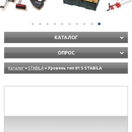
КАТАЛОГ
ОПРОС
Каталог
»
STABILA
» Уровень тип 81 S STABILA