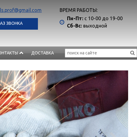
ls.prof@gmail.com
ВРЕМЯ РАБОТЫ:
Пн-Пт:
с 10-00 до 19-00
АЗ ЗВОНКА
Сб-Вс:
выходной
ОНТАКТЫ
ДОСТАВКА