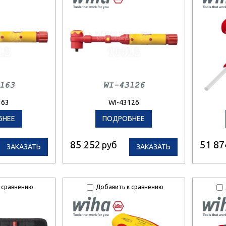
163
WI-43126
БНЕЕ
ПОДРОБНЕЕ
85 252
51 87
руб
ЗАКАЗАТЬ
ЗАКАЗАТЬ
 сравнению
Добавить к сравнению