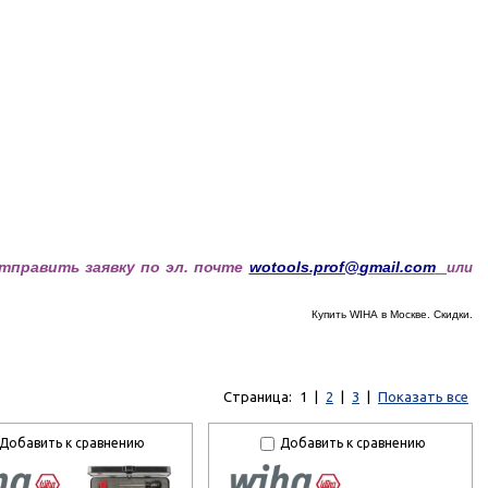
отправить заявку по эл. почте
wotools.prof@
gmail.com
или
Купить WIHA
в Москве. Скидки.
Страница:
1
|
2
|
3
|
Показать все
Добавить к сравнению
Добавить к сравнению