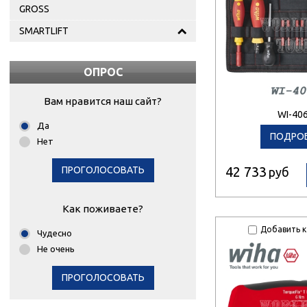
GROSS
SMARTLIFT
ОПРОС
Вам нравится наш сайт?
WI-40
Да
ПОДРО
Нет
42 733
ПРОГОЛОСОВАТЬ
руб
Как поживаете?
Добавить к
Чудесно
Не очень
ПРОГОЛОСОВАТЬ