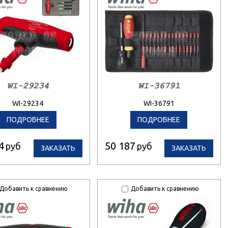
WI-29234
WI-36791
ПОДРОБНЕЕ
ПОДРОБНЕЕ
4
50 187
руб
руб
ЗАКАЗАТЬ
ЗАКАЗАТЬ
Добавить к сравнению
Добавить к сравнению