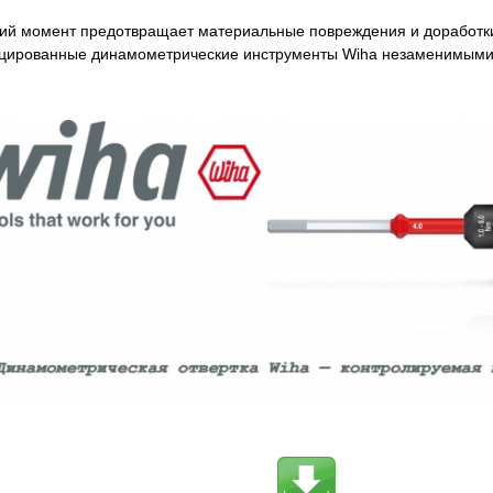
й момент предотвращает материальные повреждения и доработки,
цированные динамометрические инструменты Wiha незаменимыми д