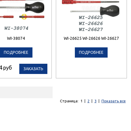
WI-38074
WI-26625 WI-26626 WI-26627
ПОДРОБНЕЕ
ПОДРОБНЕЕ
4
руб
ЗАКАЗАТЬ
Страница:
1
|
2
|
3
|
Показать все