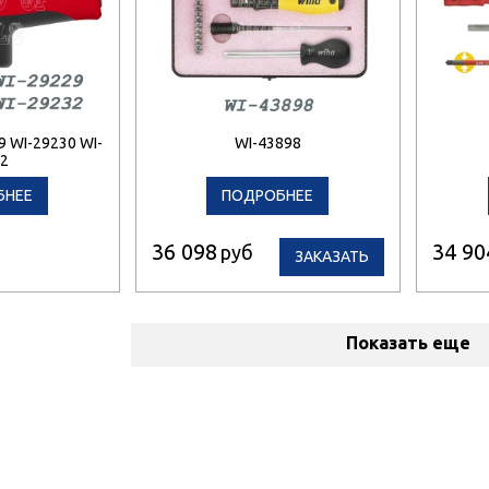
9 WI-29230 WI-
WI-43898
2
БНЕЕ
ПОДРОБНЕЕ
36 098
34 90
руб
ЗАКАЗАТЬ
Показать еще