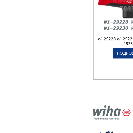
WI-29228 WI-2922
2923
ПОДРО