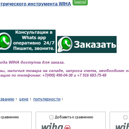
трического инструмента WIHA
вода
WIHA
доступна для заказа.
ны, наличия товара на складе, запроса счета, необходимо 
ию по телефонам: +7(499) 490-04-38 и +7 916 683-75-48
азванию
цене
популярности
 сравнению
Добавить к сравнению