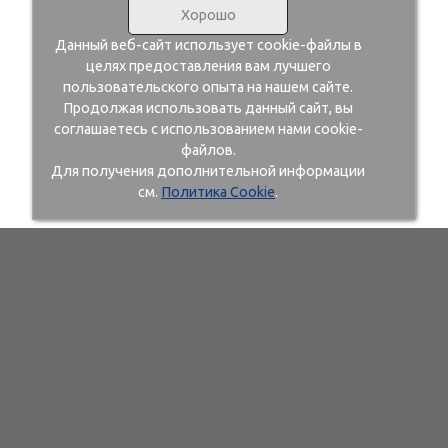
Хорошо
Данный веб-сайт использует cookie-файлы в
целях предоставления вам лучшего
пользовательского опыта на нашем сайте.
Продолжая использовать данный сайт, вы
соглашаетесь с использованием нами cookie-
файлов.
Для получения дополнительной информации
см.
Политика Cookie
.