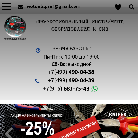
wotools.prof@gmail.com
ПРОФЕССИОНАЛЬНЫЙ ИНСТРУМЕНТ,
ОБОРУДОВАНИЕ И СИЗ
ВРЕМЯ РАБОТЫ:
Пн-Пт:
с 10-00 до 19-00
Сб-Вс:
выходной
+7(499)
490-04-38
+7(499)
490-04-39
+7(916)
683-75-48

