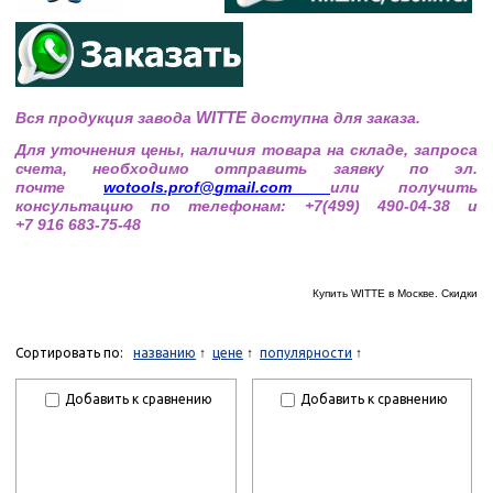
Вся продукция завода
WITTE
доступна для заказа.
Для уточнения цены, наличия товара на складе, запроса
счета, необходимо отправить заявку по эл.
почте
wotools.prof@
gmail.com
или получить
консультацию по телефонам: +7(499) 490-04-38 и
+7 916 683-75-48
Купить WITTE
в Москве. Скидки
Сортировать по:
названию
цене
популярности
Добавить к сравнению
Добавить к сравнению