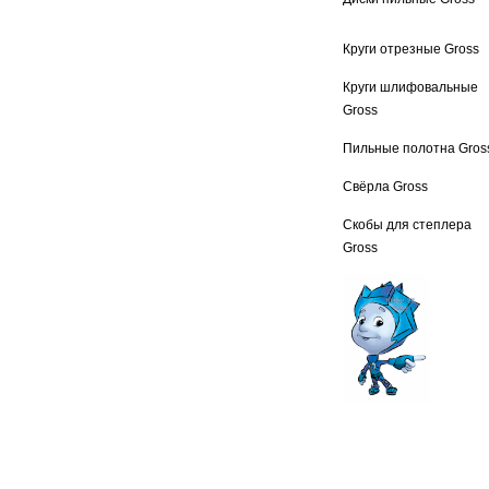
Круги отрезные Gross
Круги шлифовальные
Gross
Пильные полотна Gros
Свёрла Gross
Скобы для степлера
Gross