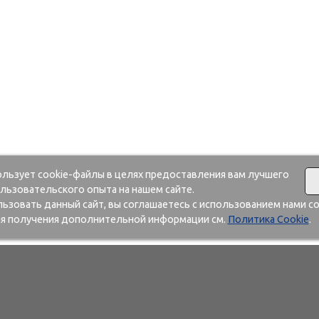
ользует cookie-файлы в целях предоставления вам лучшего
льзовательского опыта на нашем сайте.
зовать данный сайт, вы соглашаетесь с использованием нами co
я получения дополнительной информации см.
Политика Cookie
.