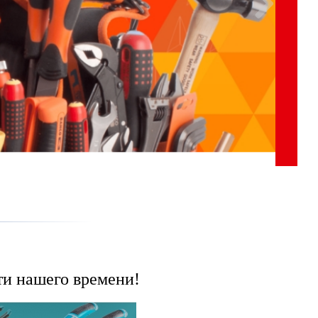

и нашего времени!