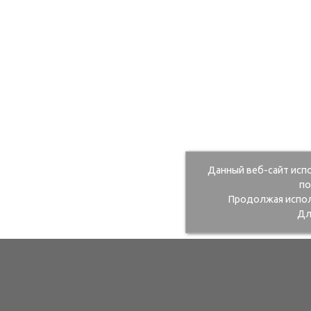
Данный веб-сайт исп
по
Продолжая исполь
Дл