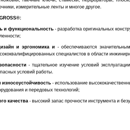
очники, измерительные ленты и многое другое.
GROSS®:
ь и функциональность
- разработка оригинальных конст
енности;
дизайн
и
эргономика и
- обеспечиваются значительны
сококвалифицированных специалистов в области инжинири
езопасности
- тщательное изучение условий эксплуатаци
пасных условий работы.
и износоустойчивость
- использование высококачественн
рудования и передовых технологий;
го качества
- высокий запас прочности инструмента и без