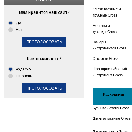
Ключи гаечные и
Вам нравится наш сайт?
трубные Gross
Да
Молотки и
Нет
кувалды Gross
ПРОГОЛОСОВАТЬ
Наборы
инструментов Gross
Как поживаете?
Отвертки Gross
Чудесно
Шарнирно-губцевый
инструмент Gross
Не очень
ПРОГОЛОСОВАТЬ
Расходники
Буры по бетону Gross
Диски алмазные Gross
Диски пильные Gross