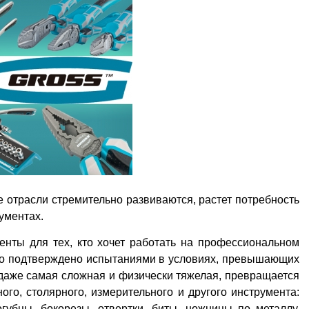
е отрасли стремительно развиваются, растет потребность
ументах.
енты для тех, кто хочет работать на профессиональном
тно подтверждено испытаниями в условиях, превышающих
 даже самая сложная и физически тяжелая, превращается
ого, столярного, измерительного и другого инструмента:
огубцы, бокорезы, отвертки, биты, ножницы по металлу,