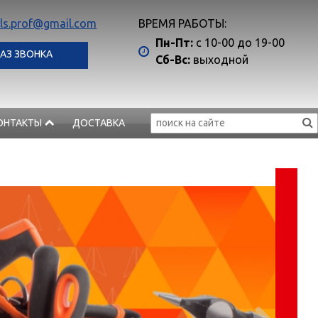
ls.prof@gmail.com
ВРЕМЯ РАБОТЫ:
Пн-Пт:
с 10-00 до 19-00
АЗ ЗВОНКА
Сб-Вс:
выходной
ОНТАКТЫ
ДОСТАВКА