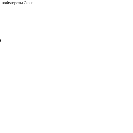
кабелерезы Gross
s