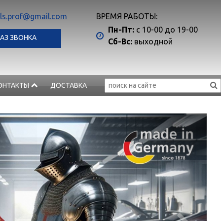
ls.prof@gmail.com
ВРЕМЯ РАБОТЫ:
Пн-Пт:
с 10-00 до 19-00
АЗ ЗВОНКА
Сб-Вс:
выходной
ОНТАКТЫ
ДОСТАВКА