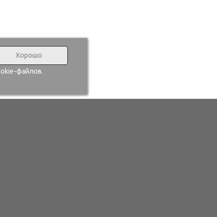
Хорошо
okie-файлов.