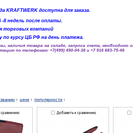
да KRAFTWERK доступна для заказа.
 -8 недель после оплаты.
я торговых компаний
 по курсу ЦБ РФ на день платежа.
ны, наличия товара на складе, запроса счета, необходимо 
ацию по телефонам: +7(499) 490-04-38 и +7 916 683-75-48
азванию
цене
популярности
 сравнению
Добавить к сравнению