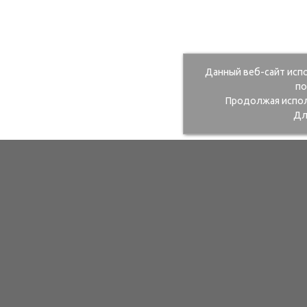
Данный веб-сайт исп
по
Продолжая исполь
Дл