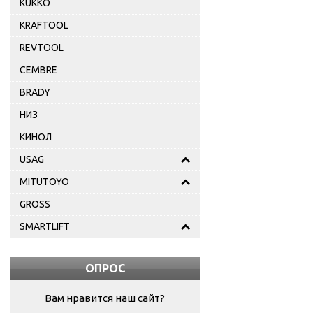
KUKKO
KRAFTOOL
REVTOOL
CEMBRE
BRADY
НИЗ
КИНОЛ
USAG
MITUTOYO
GROSS
SMARTLIFT
ОПРОС
Вам нравится наш сайт?