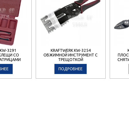
 KW-3291
KRAFTWERK KW-3254
КЛЕЩИ СО
ОБЖИМНОЙ ИНСТРУМЕНТ С
ПЛОС
АТРИЦАМИ
ТРЕЩОТКОЙ
СНЯТ
БНЕЕ
ПОДРОБНЕЕ