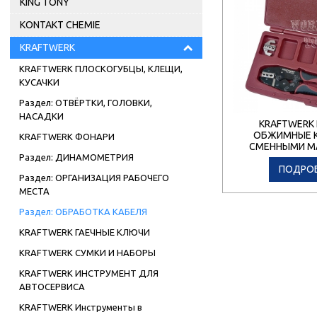
KING TONY
KONTAKT CHEMIE
KRAFTWERK
KRAFTWERK ПЛОСКОГУБЦЫ, КЛЕЩИ,
КУСАЧКИ
Раздел: ОТВЁРТКИ, ГОЛОВКИ,
НАСАДКИ
KRAFTWERK
ОБЖИМНЫЕ 
KRAFTWERK ФОНАРИ
СМЕННЫМИ М
Раздел: ДИНАМОМЕТРИЯ
ПОДРО
Раздел: ОРГАНИЗАЦИЯ РАБОЧЕГО
МЕСТА
Раздел: ОБРАБОТКА КАБЕЛЯ
KRAFTWERK ГАЕЧНЫЕ КЛЮЧИ
KRAFTWERK СУМКИ И НАБОРЫ
KRAFTWERK ИНСТРУМЕНТ ДЛЯ
АВТОСЕРВИСА
KRAFTWERK Инструменты в