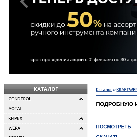

КАТАЛОГ
Каталог
»
KRAFTWE
CONDTROL
ПОДРОБНУЮ 
AOTAI
KNIPEX
ПОСМОТРЕТЬ
WERA