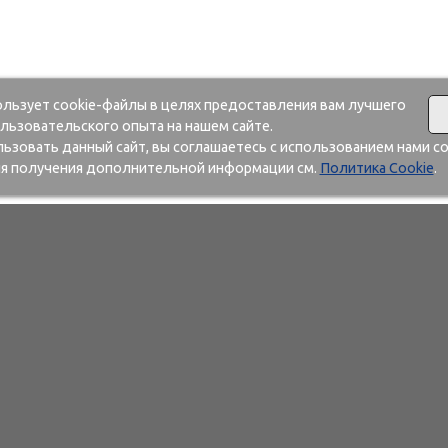
ользует cookie-файлы в целях предоставления вам лучшего
льзовательского опыта на нашем сайте.
зовать данный сайт, вы соглашаетесь с использованием нами co
я получения дополнительной информации см.
Политика Cookie
.