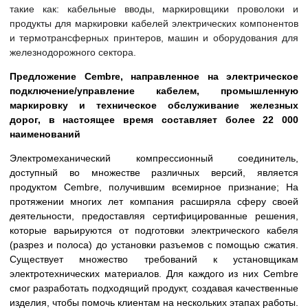
такие как: кабельные вводы, маркировщики проволоки и
продукты для маркировки кабелей электрических компонентов
и термотрансферных принтеров, машин и оборудования для
железнодорожного сектора.
Предложение Cembre, направленное на электрическое
подключение/управление кабелем, промышленную
маркировку и техническое обслуживание железных
дорог, в настоящее время составляет более 22 000
наименований
Электромеханический компрессионный соединитель,
доступный во множестве различных версий, является
продуктом Cembre, получившим всемирное признание; На
протяжении многих лет компания расширяла сферу своей
деятельности, предоставляя сертифицированные решения,
которые варьируются от подготовки электрического кабеля
(разрез и полоса) до установки разъемов с помощью сжатия.
Существует множество требований к установщикам
электротехнических материалов. Для каждого из них Cembre
смог разработать подходящий продукт, создавая качественные
изделия, чтобы помочь клиентам на нескольких этапах работы.