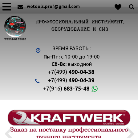
wotools.prof@gmail.com
ПРОФЕССИОНАЛЬНЫЙ ИНСТРУМЕНТ,
ОБОРУДОВАНИЕ И СИЗ
ВРЕМЯ РАБОТЫ:
Пн-Пт:
с 10-00 до 19-00
Сб-Вс:
выходной
+7(499)
490-04-38
+7(499)
490-04-39
+7(916)
683-75-48

