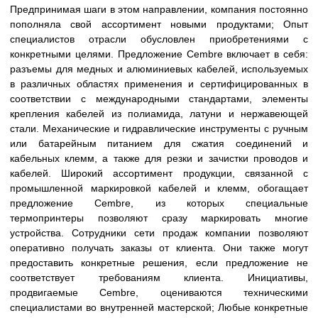
Предпринимая шаги в этом направлении, компания постоянно
пополняла свой ассортимент новыми продуктами; Опыт
специалистов отрасли обусловлен приобретениями с
конкретными целями. Предложение Cembre включает в себя:
разъемы для медных и алюминиевых кабелей, используемых
в различных областях применения и сертифицированных в
соответствии с международными стандартами, элементы
крепления кабелей из полиамида, латуни и нержавеющей
стали. Механические и гидравлические инструменты с ручным
или батарейным питанием для сжатия соединений и
кабельных клемм, а также для резки и зачистки проводов и
кабелей. Широкий ассортимент продукции, связанной с
промышленной маркировкой кабелей и клемм, обогащает
предложение Cembre, из которых специальные
термопринтеры позволяют сразу маркировать многие
устройства. Сотрудники сети продаж компании позволяют
оперативно получать заказы от клиента. Они также могут
предоставить конкретные решения, если предложение не
соответствует требованиям клиента. Инициативы,
продвигаемые Cembre, оцениваются техническими
специалистами во внутренней мастерской; Любые конкретные