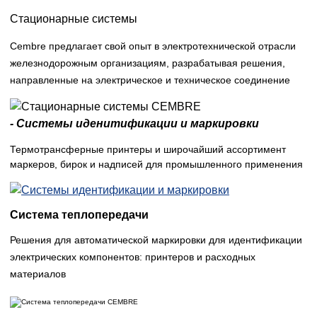
Стационарные системы
Cembre предлагает свой опыт в электротехнической отрасли
железнодорожным организациям, разрабатывая решения,
направленные на электрическое и техническое соединение
- Системы иденитификации и маркировки
Термотрансферные принтеры и широчайший ассортимент
маркеров, бирок и надписей для промышленного применения
Система теплопередачи
Решения для автоматической маркировки для идентификации
электрических компонентов: принтеров и расходных
материалов