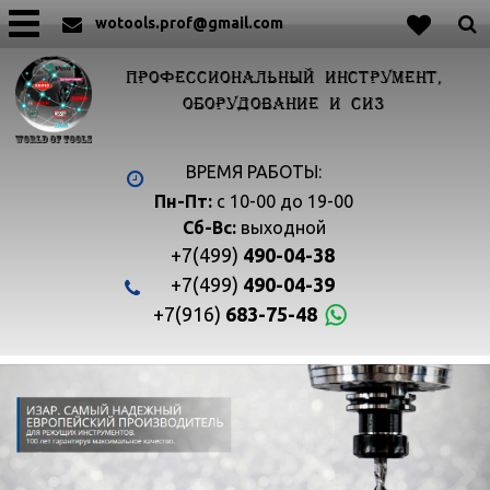
wotools.prof@gmail.com
ПРОФЕССИОНАЛЬНЫЙ ИНСТРУМЕНТ,
ОБОРУДОВАНИЕ И СИЗ
ВРЕМЯ РАБОТЫ:
Пн-Пт:
с 10-00 до 19-00
Сб-Вс:
выходной
+7(499)
490-04-38
+7(499)
490-04-39
+7(916)
683-75-48

