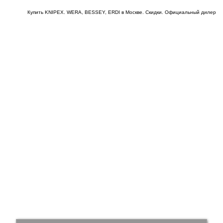
Купить KNIPEX. WERA, BESSEY, ERDI в Москве. Скидки. Официальный дилер