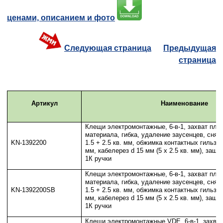
ценами, описанием и фото
Следующая страница
Предыдущая
страница
Артикул
Наименование
Клещи электромонтажные, 6-в-1, захват плос
материала, гибка, удаление заусенцев, сняти
KN-1392200
1.5 + 2.5 кв. мм, обжимка контактных гильз 0.
мм, кабелерез d 15 мм (5 х 2.5 кв. мм), защё
1К ручки
Клещи электромонтажные, 6-в-1, захват плос
материала, гибка, удаление заусенцев, сняти
KN-1392200SB
1.5 + 2.5 кв. мм, обжимка контактных гильз 0.
мм, кабелерез d 15 мм (5 х 2.5 кв. мм), защё
1К ручки
Клещи электромонтажные VDE, 6-в-1, захват