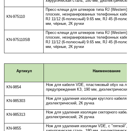
хирургическая сталь, 180 мм, диэлектрический
Пресс-клещи для штекеров типа RJ (Western), 
плоских, неэкранированных телефонных кабелей
KN-975110
RJ 11/12 (6-полюсный) 9.65 мм, RJ 45 (8-полюс
мм, чёрные, 2К ручки
Пресс-клещи для штекеров типа RJ (Western), 
плоских, неэкранированных телефонных кабелей
KN-975110SB
RJ 11/12 (6-полюсный) 9.65 мм, RJ 45 (8-полюс
мм, чёрные, 2К ручки
Артикул
Наименование
Нож для кабеля VDE, пластиковый обух на лез
KN-9854
предупреждения КЗ, 190 мм, диэлектрический,
Нож для удаления изоляции круглого кабеля V
KN-985303
диэлектрический, 2К ручка
Нож для удаления изоляции секторного кабеля
KN-985313
диэлектрический, 2К ручка
Нож для удаления изоляции VDE, с "пяткой",
KN-9855
хирургическая сталь, 180 мм, диэлектрический