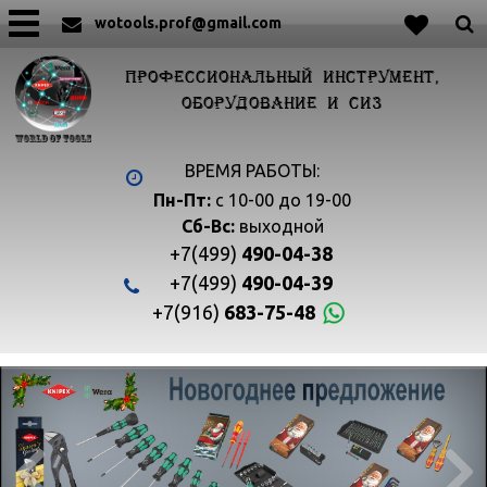
wotools.prof@gmail.com
ПРОФЕССИОНАЛЬНЫЙ ИНСТРУМЕНТ,
ОБОРУДОВАНИЕ И СИЗ
ВРЕМЯ РАБОТЫ:
Пн-Пт:
с 10-00 до 19-00
Сб-Вс:
выходной
+7(499)
490-04-38
+7(499)
490-04-39
+7(916)
683-75-48

