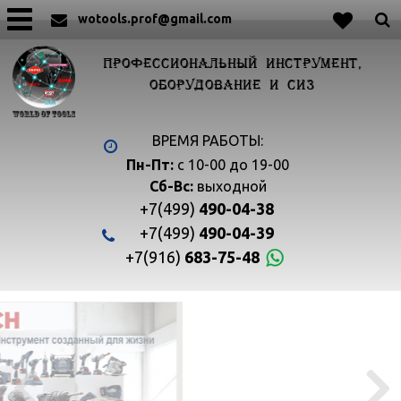
wotools.prof@gmail.com
ПРОФЕССИОНАЛЬНЫЙ ИНСТРУМЕНТ,
ОБОРУДОВАНИЕ И СИЗ
ВРЕМЯ РАБОТЫ:
Пн-Пт:
с 10-00 до 19-00
Сб-Вс:
выходной
+7(499)
490-04-38
+7(499)
490-04-39
+7(916)
683-75-48

