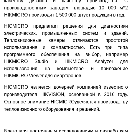
качеству дизайна и качеству производства. С
производственным заводом площадью 10 000 м^2
HIKMICRO производит 1 500 000 штук продукции в год.
H
ICMICRO предлагает решения для диагностики
электрических, промышленных систем и зданий.
Тепловизионные камеры отличаются простотой
использования и компактностью. Есть три типа
программного обеспечения на выбор, например
HIKMICRO Studio и HIKMICRO Analyzer для
использования на компьютере и приложение
HIKMICRO Viewer для смартфонов.
HICMICRO
является дочерней компанией известного
производителя
HIKVISION
, основанной в 2016 году.
Основное внимание
HICMICRO
уделяется производству
тепловизионного оборудования и решений.
Благодаря постоянным исследованиям и разработкам