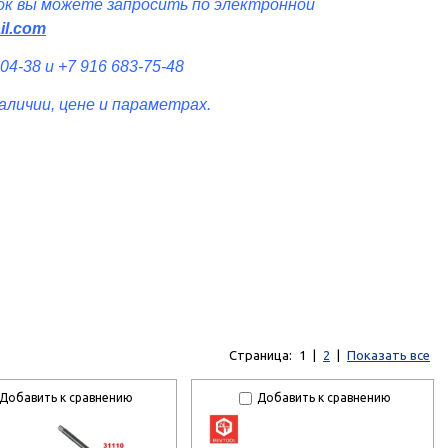
ок вы можете запросить по электронной
il.com
4-38 и +7 916 683-75-48
аличии, цене и параметрах.
Страница:
1
|
2
|
Показать все
Добавить к сравнению
Добавить к сравнению