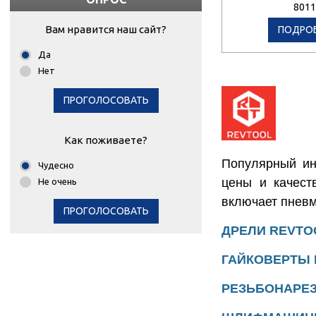
8011
Вам нравится наш сайт?
ПОДРО
Да
Нет
ПРОГОЛОСОВАТЬ
Как поживаете?
Популярный ин
Чудесно
цены и качест
Не очень
включает пневм
ПРОГОЛОСОВАТЬ
ДРЕЛИ
REVTO
ГАЙКОВЕРТЫ
РЕЗЬБОНАРЕ