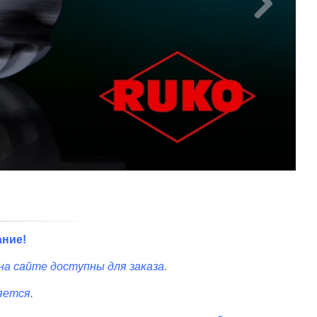

ние!
на сайте доступны для заказа.
яется.