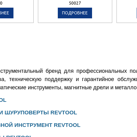
0
50027
БНЕЕ
ПОДРОБНЕЕ
струментальный бренд для профессиональных пол
ва, техническую поддержку и гарантийное обслуж
атические инструменты, магнитные дрели и металл
OL
 И ШУРУПОВЕРТЫ
REVTOOL
ЗНОЙ ИНСТРУМЕНТ
REVTOOL