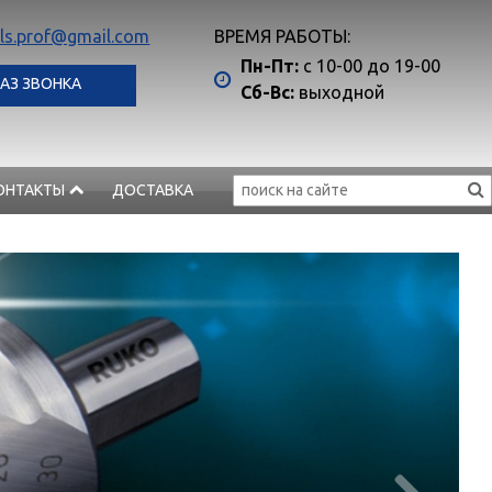
ls.prof@gmail.com
ВРЕМЯ РАБОТЫ:
Пн-Пт:
с 10-00 до 19-00
АЗ ЗВОНКА
Сб-Вс:
выходной
ОНТАКТЫ
ДОСТАВКА