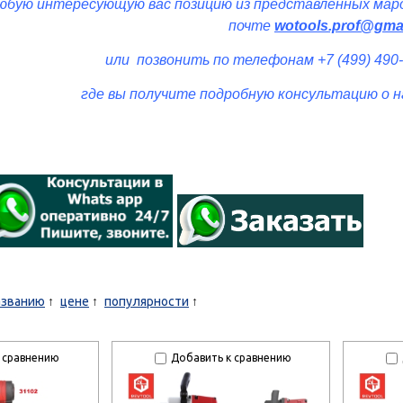
юбую интересующую вас позицию из представленных мар
почте
wotools.prof@gma
или позвонить по телефонам +7 (499) 490-0
где вы получите подробную консультацию о н
азванию
цене
популярности
 сравнению
Добавить к сравнению