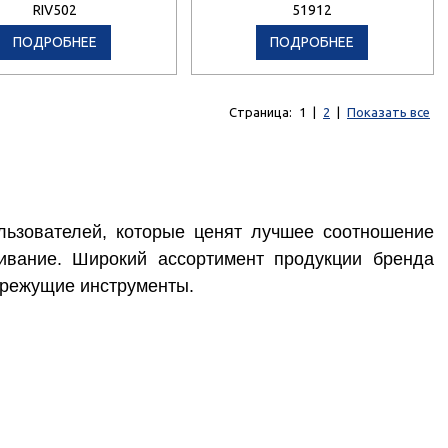
RIV502
51912
ПОДРОБНЕЕ
ПОДРОБНЕЕ
Страница:
1
|
2
|
Показать все
ьзователей, которые ценят лучшее соотношение
ивание. Широкий ассортимент продукции бренда
орежущие инструменты.