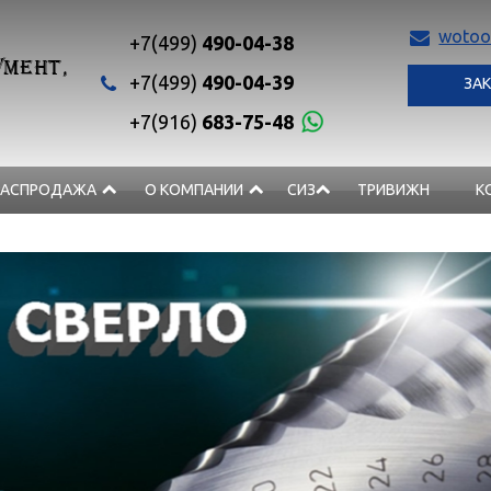
wotoo
+7(499)
490-04-38
МЕНТ,
+7(499)
490-04-39
ЗАК
+7(916)
683-75-48
РАСПРОДАЖА
О КОМПАНИИ
СИЗ
ТРИВИЖН
К