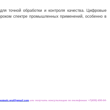
для точной обработки и контроля качества. Цифровые
ироком спектре промышленных применений, особенно в
wotools.prof@gmail.com
или получить консультацию по телефонам: +7(499) 490-04-