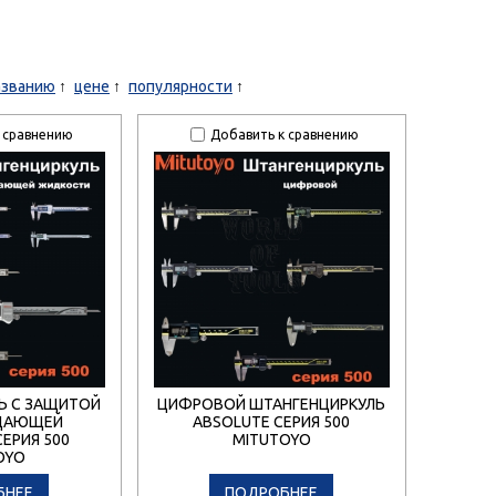
азванию
цене
популярности
 сравнению
Добавить к сравнению
Ь С ЗАЩИТОЙ
ЦИФРОВОЙ ШТАНГЕНЦИРКУЛЬ
ДАЮЩЕЙ
ABSOLUTE СЕРИЯ 500
ЕРИЯ 500
MITUTOYO
OYO
БНЕЕ
ПОДРОБНЕЕ