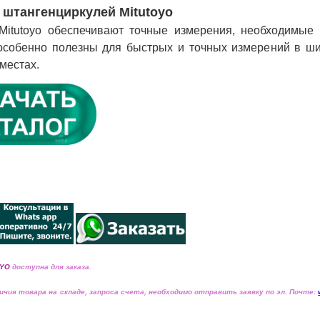
штангенциркулей Mitutoyo
Mitutoyo обеспечивают точные измерения, необходимые 
особенно полезны для быстрых и точных измерений в ш
местах.
OYO
доступна для заказа.
ичия товара на складе, запроса счета, необходимо
отправить заявку по эл. Почте: