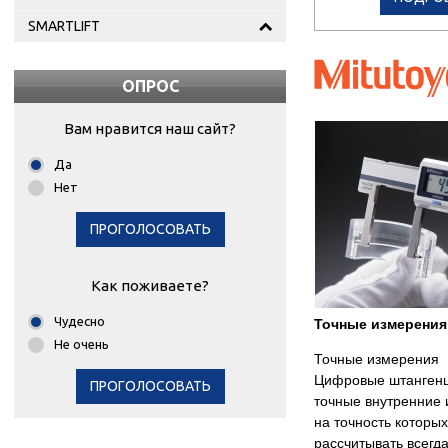
SMARTLIFT
ОПРОС
Вам нравится наш сайт?
Да
Нет
ПРОГОЛОСОВАТЬ
Как поживаете?
Чудесно
Точные измерения
Не очень
Точные измерения
Цифровые штангенц
ПРОГОЛОСОВАТЬ
точные внутренние 
на точность которы
рассчитывать всегда