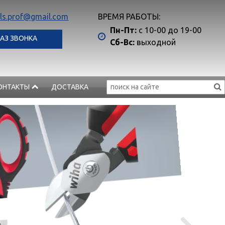
ls.prof@gmail.com
ВРЕМЯ РАБОТЫ:
Пн-Пт:
с 10-00 до 19-00
АЗ ЗВОНКА
Сб-Вс:
выходной
ОНТАКТЫ
ДОСТАВКА