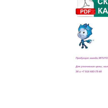
Продукция завода MITUTO
Для уточнения цены, нал
38 и +7 916 683-75-48