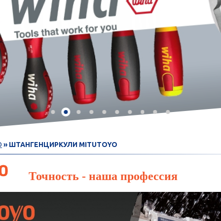
O
» ШТАНГЕНЦИРКУЛИ MITUTOYO
Т
очность - наша профессия