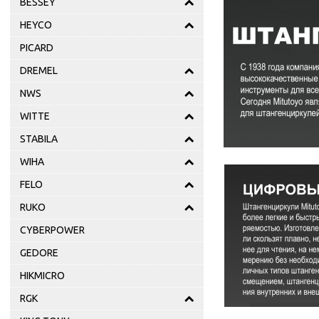
BESSEY
HEYCO
PICARD
DREMEL
NWS
WITTE
STABILA
WIHA
FELO
RUKO
CYBERPOWER
GEDORE
HIKMICRO
RGK