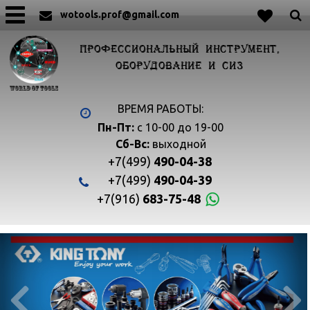
wotools.prof@gmail.com
ПРОФЕССИОНАЛЬНЫЙ ИНСТРУМЕНТ,
ОБОРУДОВАНИЕ И СИЗ
ВРЕМЯ РАБОТЫ:
Пн-Пт:
с 10-00 до 19-00
Сб-Вс:
выходной
+7(499)
490-04-38
+7(499)
490-04-39
+7(916)
683-75-48

