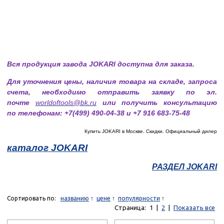
Вся продукция завода JOKARI доступна для заказа.
Для уточнения цены, наличия товара на складе, запроса
счета, необходимо отправить заявку по эл.
почте
worldoftools@bk.ru
или получить консультацию
по телефонам: +7(499) 490-04-38 и +7 916 683-75-48
Купить JOKARI в Москве. Скидки. Официальный дилер
каталог JOKARI
РАЗДЕЛ JOKARI
Сортировать по:
названию
цене
популярности
Страница:
1
|
2
|
Показать все