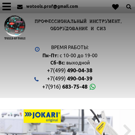
wotools.prof@gmail.com
ПРОФЕССИОНАЛЬНЫЙ ИНСТРУМЕНТ,
ОБОРУДОВАНИЕ И СИЗ
ВРЕМЯ РАБОТЫ:
Пн-Пт:
с 10-00 до 19-00
Сб-Вс:
выходной
+7(499)
490-04-38
+7(499)
490-04-39
+7(916)
683-75-48

