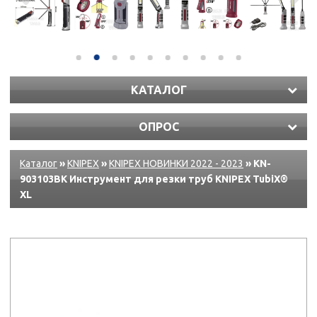
КАТАЛОГ
ОПРОС
Каталог
»
KNIPEX
»
KNIPEX НОВИНКИ 2022 - 2023
» KN-
903103BK Инструмент для резки труб KNIPEX TubiX®
XL