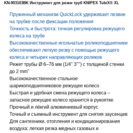
KN-903103BK Инструмент для резки труб KNIPEX TubiX® XL
Пружинный механизм QuickLock удерживает лезвие
на трубке после фиксации положения
Точность и быстрота: точная регулировка режущего
колеса на трубе
Высококачественные игольчатые роликоподшипники
обеспечивают легкую резку с помощью режущего
колеса и четырех направляющих роликов
Режет трубы Ø 6–76 мм (1/4" 3"") с толщиной стенки
до 2 mm"
Высококачественное стальное
шарикоподшипниковое режущее колесо
Быстрая и удобная смена режущего колеса –
запасное режущее колесо хранится в рукоятке
Прочный и лёкгий алюминиевый корпус
Точный и съемный инструмент для снятия заусенцев
Для сантехники, отопления и кондиционирования
воздуха: легкая резка медных газовых и