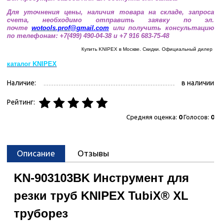
Для уточнения цены, наличия товара на складе, запроса
счета, необходимо отправить заявку по эл.
почте
wotools.prof@
gmail.com
или получить консультацию
по телефонам: +7(499) 490-04-38 и +7 916 683-75-48
Купить KNIPEX в Москве. Скидки. Официальный дилер
каталог
KNIPEX
Наличие:
в наличии
Рейтинг:
Средняя оценка:
0
Голосов:
0
Описание
Отзывы
KN-903103BK Инструмент для
резки труб KNIPEX TubiX® XL
труборез