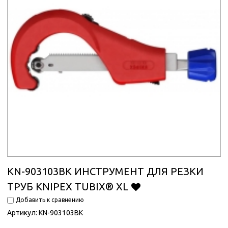
KN-903103BK ИНСТРУМЕНТ ДЛЯ РЕЗКИ
ТРУБ KNIPEX TUBIX® XL
Добавить к сравнению
Артикул:
KN-903103BK