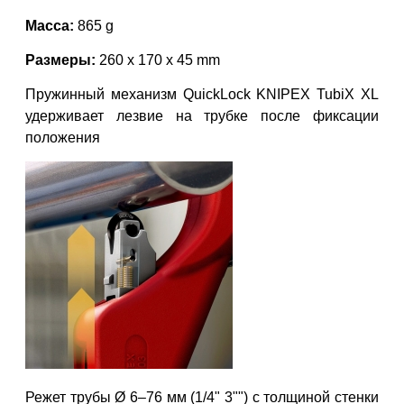
Масса:
865 g
Размеры:
260 x 170 x 45 mm
Пружинный механизм QuickLock KNIPEX TubiX XL
удерживает лезвие на трубке после фиксации
положения
Режет трубы Ø 6–76 мм (1/4" 3"") с толщиной стенки