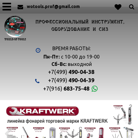
wotools.prof@gmail.com
ПРОФЕССИОНАЛЬНЫЙ ИНСТРУМЕНТ,
ОБОРУДОВАНИЕ И СИЗ
ВРЕМЯ РАБОТЫ:
Пн-Пт:
с 10-00 до 19-00
Сб-Вс:
выходной
+7(499)
490-04-38
+7(499)
490-04-39
+7(916)
683-75-48

