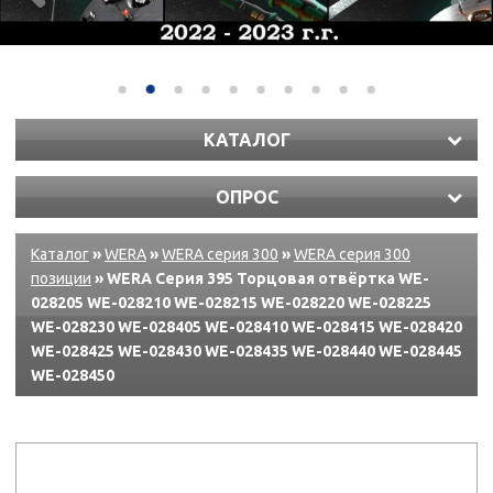
КАТАЛОГ
ОПРОС
Каталог
»
WERA
»
WERA серия 300
»
WERA серия 300
позиции
» WERA Серия 395 Торцовая отвёртка WE-
028205 WE-028210 WE-028215 WE-028220 WE-028225
WE-028230 WE-028405 WE-028410 WE-028415 WE-028420
WE-028425 WE-028430 WE-028435 WE-028440 WE-028445
WE-028450