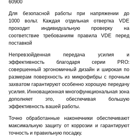
60900
Для безопасной работы при напряжении до
1000
вольт. Каждая отдельная
отвертка VDE
проходит индивидуальную
проверку на
соответствие требованиям п
равила VDE перед
поставкой
Непревзойденная передача усилия и
эффективность
благодаря серии PRO:
совершенный эргономичный
дизайн и широкая по
размерам
поверхность из микрофибры с прочным
захватом гарантируют особенно
хорошую передачу
усилия. Инновационная
многофункциональная зона
дополняет это,
обеспечивая большую
эффективность вашей работы.
Точно обработанные наконечники обеспечивают
максимальную
защиту от коррозии и гарантируют
точность и правильную посадку.