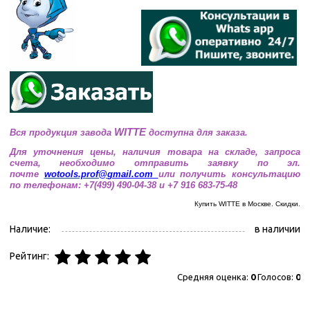
WITTE
Вся продукция завода
доступна для заказа.
Для уточнения цены, наличия товара на складе, запроса
счета, необходимо отправить заявку по эл.
почте
wotools.prof@
gmail.com
или получить консультацию
по телефонам: +7(499) 490-04-38 и +7 916 683-75-48
Купить WITTE
в Москве. Скидки.
Наличие:
в наличии
Рейтинг:
Средняя оценка:
0
Голосов:
0