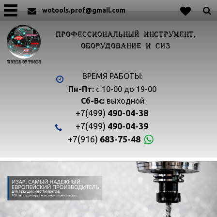
wotools.prof@gmail.com
ПРОФЕССИОНАЛЬНЫЙ ИНСТРУМЕНТ,
ОБОРУДОВАНИЕ И СИЗ
ВРЕМЯ РАБОТЫ:
Пн-Пт:
с 10-00 до 19-00
Сб-Вс:
выходной
+7(499)
490-04-38
+7(499)
490-04-39
+7(916)
683-75-48

