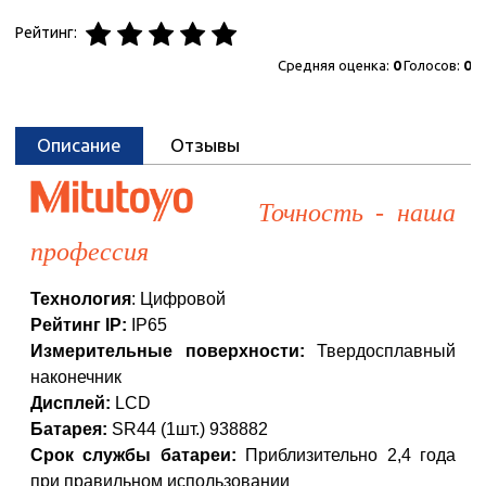
Рейтинг:
Средняя оценка:
0
Голосов:
0
Описание
Отзывы
Точность - наша
профессия
Технология
: Цифровой
Рейтинг IP:
IP65
Измерительные поверхности:
Твердосплавный
наконечник
Дисплей:
LCD
Батарея:
SR44 (1шт.) 938882
Срок службы батареи:
Приблизительно 2,4 года
при правильном использовании