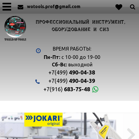
wotools.prof@gmail.com
ПРОФЕССИОНАЛЬНЫЙ ИНСТРУМЕНТ,
ОБОРУДОВАНИЕ И СИЗ
ВРЕМЯ РАБОТЫ:
Пн-Пт:
с 10-00 до 19-00
Сб-Вс:
выходной
+7(499)
490-04-38
+7(499)
490-04-39
+7(916)
683-75-48

