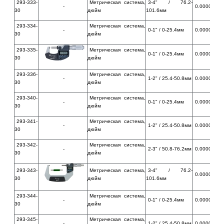
293-333-
Метрическая система,
3-4" / 76.2-
-
0.00005" / 
30
дюйм
101.6мм
293-334-
Метрическая система,
-
0-1" / 0-25.4мм
0.00005" / 
30
дюйм
293-335-
Метрическая система,
0-1" / 0-25.4мм
0.00005" / 
30
дюйм
293-336-
Метрическая система,
-
1-2" / 25.4-50.8мм
0.00005" / 
30
дюйм
293-340-
Метрическая система,
-
0-1" / 0-25.4мм
0.00005" / 
30
дюйм
293-341-
Метрическая система,
-
1-2" / 25.4-50.8мм
0.00005" / 
30
дюйм
293-342-
Метрическая система,
-
2-3" / 50.8-76.2мм
0.00005" / 
30
дюйм
293-343-
Метрическая система,
3-4" / 76.2-
0.00005" / 
30
дюйм
101.6мм
293-344-
Метрическая система,
-
0-1" / 0-25.4мм
0.00005" / 
30
дюйм
293-345-
Метрическая система,
-
1-2" / 25.4-50.8мм
0.00005" / 