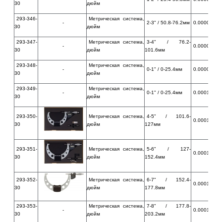
30
дюйм
293-346-
Метрическая система,
-
2-3" / 50.8-76.2мм
0.00005" / 
30
дюйм
293-347-
Метрическая система,
3-4" / 76.2-
-
0.00005" / 
30
дюйм
101.6мм
293-348-
Метрическая система,
-
0-1" / 0-25.4мм
0.00005" / 
30
дюйм
293-349-
Метрическая система,
-
0-1" / 0-25.4мм
0.00010" / 
30
дюйм
293-350-
Метрическая система,
4-5" / 101.6-
0.00010" / 
30
дюйм
127мм
293-351-
Метрическая система,
5-6" / 127-
0.00010" / 
30
дюйм
152.4мм
293-352-
Метрическая система,
6-7" / 152.4-
0.00010" / 
30
дюйм
177.8мм
293-353-
Метрическая система,
7-8" / 177.8-
-
0.00010" / 
30
дюйм
203.2мм