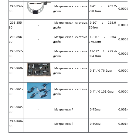
293-354-
Метрическая система,
8-9" / 203.2-
0.00010" / 
30
дюйм
228.6мм
293-355-
Метрическая система,
9-10" / 228.6-
-
0.00010" / 
30
дюйм
254мм
293-356-
Метрическая система,
10-11" / 254-
-
0.00010" / 
30
дюйм
279.4мм
293-357-
Метрическая система,
11-12" / 279.4-
-
0.00010" / 
30
дюйм
304.8мм
293-960-
Метрическая система,
0-3" / 0-76.2мм
0.00005" / 
30
дюйм
293-961-
Метрическая система,
0-4" / 0-101.6мм
0.00005" / 
30
дюйм
293-962-
-
Метрический
0-75мм
0.001мм
30
293-966-
-
Метрический
0-50мм
0.001мм
30