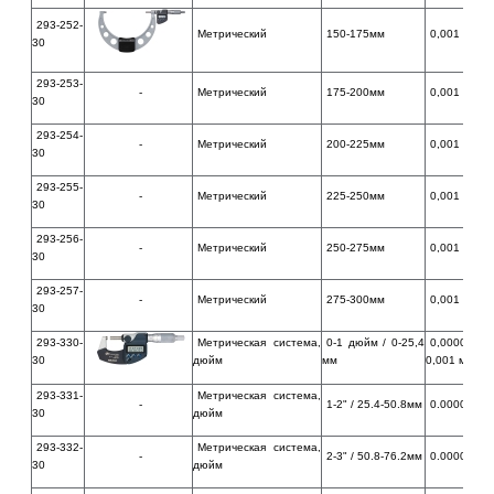
293-252-
Метрический
150-175мм
0,001 мм
30
293-253-
-
Метрический
175-200мм
0,001 мм
30
293-254-
-
Метрический
200-225мм
0,001 мм
30
293-255-
-
Метрический
225-250мм
0,001 мм
30
293-256-
-
Метрический
250-275мм
0,001 мм
30
293-257-
-
Метрический
275-300мм
0,001 мм
30
293-330-
Метрическая система,
0-1 дюйм / 0-25,4
0,00005 
30
дюйм
мм
0,001 мм
293-331-
Метрическая система,
-
1-2" / 25.4-50.8мм
0.00005" / 
30
дюйм
293-332-
Метрическая система,
-
2-3" / 50.8-76.2мм
0.00005" / 
30
дюйм