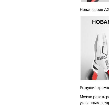
Новая серия AX
Режущие кромки
Можно резать р
указанным в евр