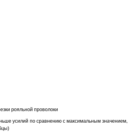
езки рояльной проволоки
еньше усилий по сравнению с максимальным значением,
бцы)