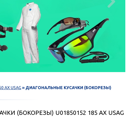

50 AX USAG
» ДИАГОНАЛЬНЫЕ КУСАЧКИ (БОКОРЕЗЫ)
ЧКИ (БОКОРЕЗЫ) U01850152 185 AX USAG