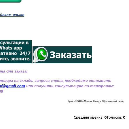
ийском языке
на для заказа.
овара на складе, запроса счета, необходимо
отправить
rof@gmail.com
или получить консультацию по телефонам:
48
Купить USAG в Москве. Скидки. Официальный дилер
Средняя оценка:
0
Голосов:
0