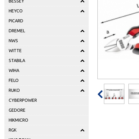
BESSEY
HEYCO
PICARD
DREMEL
NWS
WITTE
STABILA
WIHA
FELO

RUKO
CYBERPOWER
GEDORE
HIKMICRO
RGK