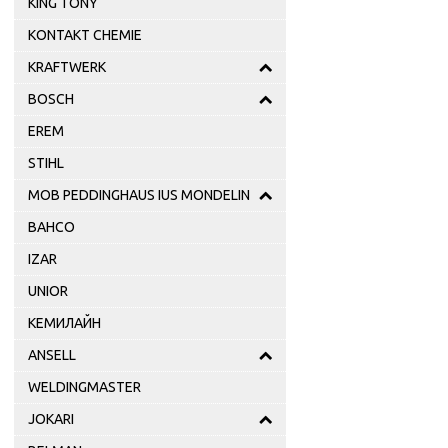
KING TONY
KONTAKT CHEMIE
KRAFTWERK
BOSCH
EREM
STIHL
MOB PEDDINGHAUS IUS MONDELIN
BAHCO
IZAR
UNIOR
КЕМИЛАЙН
ANSELL
WELDINGMASTER
JOKARI