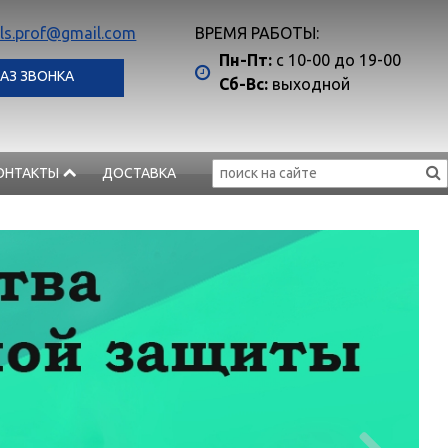
ls.prof@gmail.com
ВРЕМЯ РАБОТЫ:
Пн-Пт:
с 10-00 до 19-00
АЗ ЗВОНКА
Сб-Вс:
выходной
ОНТАКТЫ
ДОСТАВКА