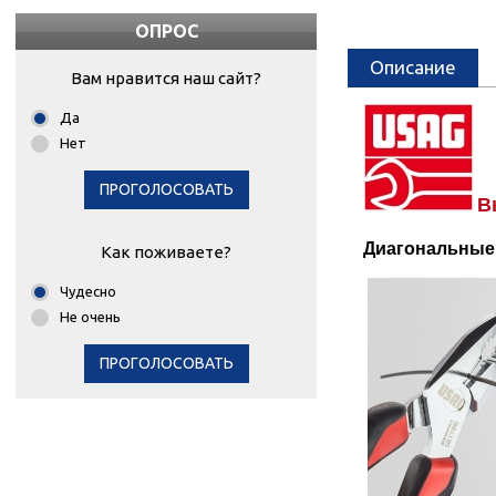
ОПРОС
Описание
Вам нравится наш сайт?
Да
Нет
ПРОГОЛОСОВАТЬ
В
Диагональные 
Как поживаете?
Чудесно
Не очень
ПРОГОЛОСОВАТЬ