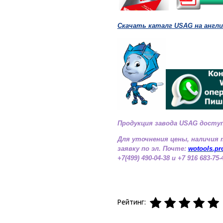
Скачать каталг USAG на англ
Продукция завода USAG доступ
Для уточнения цены, наличия т
заявку по эл. Почте:
wotools.p
+7(499) 490-04-38 и +7 916 683-75-
Рейтинг: