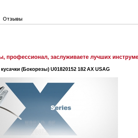
Отзывы
ы, профессионал, заслуживаете лучших инструме
кусачки (Бокорезы)
U01820152 182 AX USAG