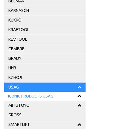
BELMAN
KARNASCH
KUKKO
KRAFTOOL
REVTOOL
CEMBRE
BRADY
НИЗ
КИНОЛ
USAG
ICONIC PRODUCTS USAG
MITUTOYO
GROSS
SMARTLIFT