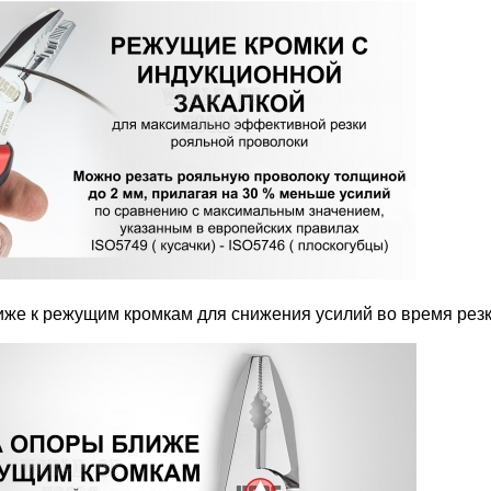
иже к режущим кромкам для снижения усилий во время рез