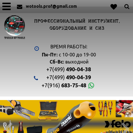
wotools.prof@gmail.com
ПРОФЕССИОНАЛЬНЫЙ ИНСТРУМЕНТ,
ОБОРУДОВАНИЕ И СИЗ
ВРЕМЯ РАБОТЫ:
Пн-Пт:
с 10-00 до 19-00
Сб-Вс:
выходной
+7(499)
490-04-38
+7(499)
490-04-39
+7(916)
683-75-48

