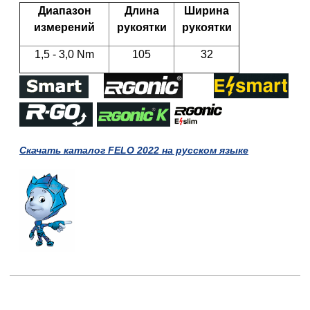
Диапазон
Длина
Ширина
измерений
рукоятки
рукоятки
1,5 - 3,0 Nm
105
32
Скачать каталог FELO 2022 на русском языке