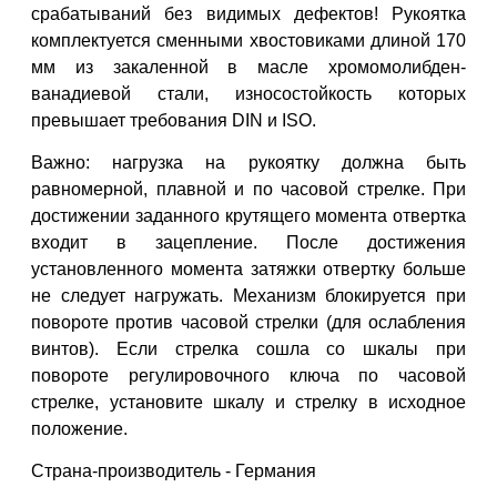
срабатываний без видимых дефектов! Рукоятка
комплектуется сменными хвостовиками длиной 170
мм из закаленной в масле хромомолибден-
ванадиевой стали, износостойкость которых
превышает требования DIN и ISO.
Важно: нагрузка на рукоятку должна быть
равномерной, плавной и по часовой стрелке. При
достижении заданного крутящего момента отвертка
входит в зацепление. После достижения
установленного момента затяжки отвертку больше
не следует нагружать. Механизм блокируется при
повороте против часовой стрелки (для ослабления
винтов). Если стрелка сошла со шкалы при
повороте регулировочного ключа по часовой
стрелке, установите шкалу и стрелку в исходное
положение.
Страна-производитель - Германия