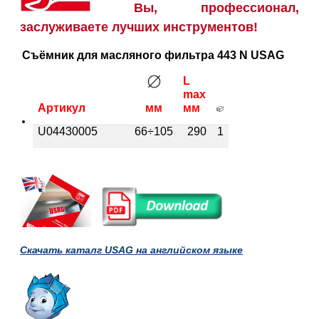
Вы, профессионал,
заслуживаете лучших инструментов!
Съёмник для масляного фильтра 443 N USAG
L
max
мм
Артикул
мм
U04430005
66÷105
290
1
Скачать каталг USAG на английском языке