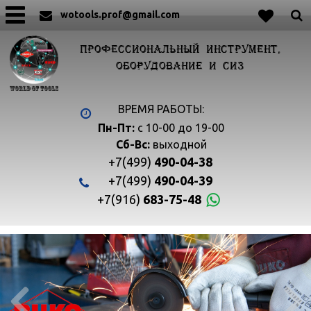
wotools.prof@gmail.com
ПРОФЕССИОНАЛЬНЫЙ ИНСТРУМЕНТ,
ОБОРУДОВАНИЕ И СИЗ
ВРЕМЯ РАБОТЫ:
Пн-Пт:
с 10-00 до 19-00
Сб-Вс:
выходной
+7(499)
490-04-38
+7(499)
490-04-39
+7(916)
683-75-48

