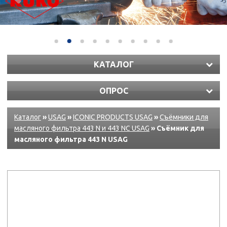
КАТАЛОГ
ОПРОС
Каталог
»
USAG
»
ICONIC PRODUCTS USAG
»
Съёмники для
масляного фильтра 443 N и 443 NC USAG
» Съёмник для
масляного фильтра 443 N USAG