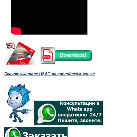
Скачать каталг USAG на английском языке