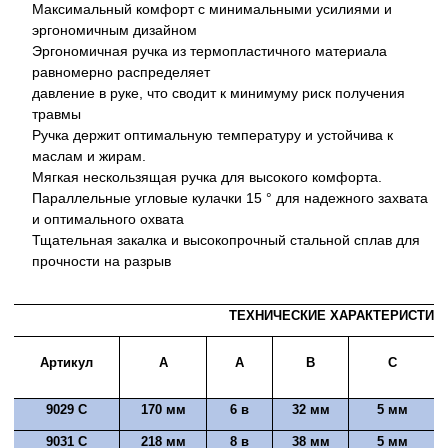
Максимальный комфорт с минимальными усилиями и
эргономичным дизайном
Эргономичная ручка из термопластичного материала
равномерно распределяет
давление в руке,
что сводит к минимуму риск получения
травмы
Ручка держит оптимальную температуру и устойчива к
маслам и жирам.
Мягкая нескользящая ручка для высокого комфорта.
Параллельные угловые кулачки 15 ° для надежного захвата
и оптимального охвата
Тщательная закалка и высокопрочный стальной сплав для
прочности на разрыв
ТЕХНИЧЕСКИЕ ХАРАКТЕРИСТИК
Артикул
A
A
B
C
9029 С
170 мм
6 в
32 мм
5 мм
9031 С
218 мм
8 в
38 мм
5 мм