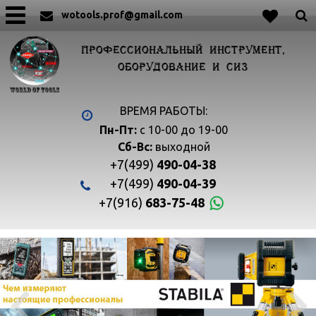
wotools.prof@gmail.com
ПРОФЕССИОНАЛЬНЫЙ ИНСТРУМЕНТ,
ОБОРУДОВАНИЕ И СИЗ
ВРЕМЯ РАБОТЫ:
Пн-Пт:
с 10-00 до 19-00
Сб-Вс:
выходной
+7(499)
490-04-38
+7(499)
490-04-39
+7(916)
683-75-48

