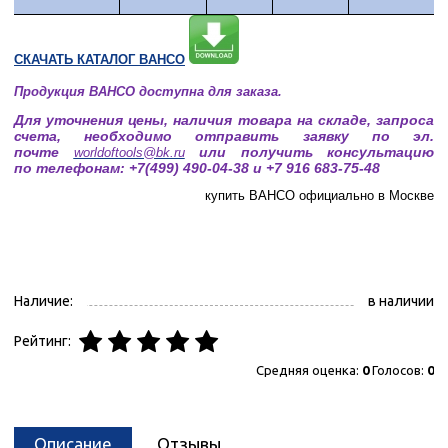
СКАЧАТЬ КАТАЛОГ BAHCO
Продукция
BAHCO
доступна для заказа.
Для уточнения цены, наличия товара на складе, запроса
счета, необходимо отправить заявку по эл.
почте
или получить консультацию
worldoftools@bk.ru
по телефонам: +7(499) 490-04-38 и +7 916 683-75-48
купить
BAHCO официально в Москве
Наличие:
в наличии
Рейтинг:
Средняя оценка:
0
Голосов:
0
Описание
Отзывы