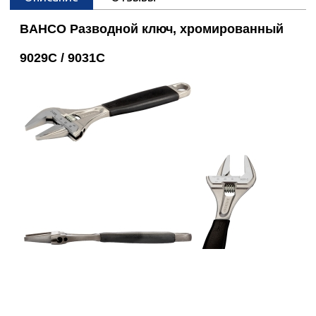
BAHCO Разводной ключ, хромированный
9029C / 9031C