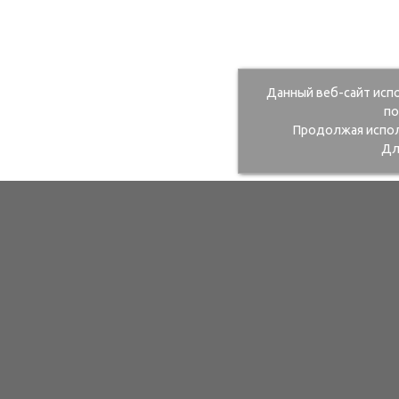
Данный веб-сайт исп
по
Продолжая исполь
Дл