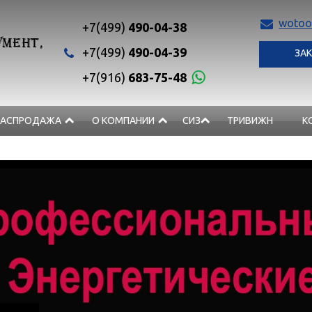
wotoo
+7(499)
490-04-38
МЕНТ,
+7(499)
490-04-39
ЗАК
+7(916)
683-75-48
РАСПРОДАЖА
О КОМПАНИИ
СИЗ
ТРИВИЖН
К