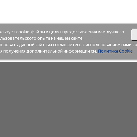
ользует cookie-файлы в целях предоставления вам лучшего
льзовательского опыта на нашем сайте.
зовать данный сайт, вы соглашаетесь с использованием нами co
я получения дополнительной информации см.
Политика Cookie
.