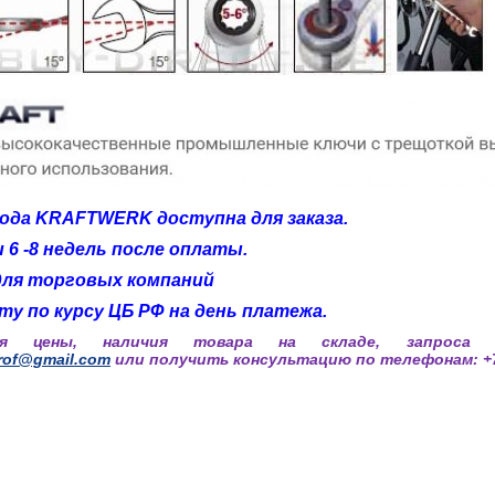
вода KRAFTWERK доступна для заказа.
 6 -8 недель после оплаты.
для торговых компаний
ту по курсу ЦБ РФ на день платежа.
ия цены, наличия товара на складе, запроса 
rof@gmail.com
или получить консультацию по телефонам: +7(4