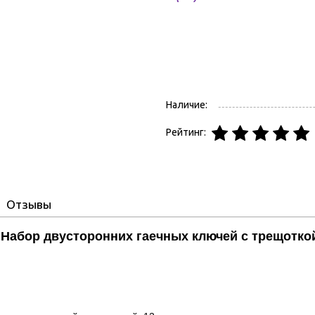
Наличие:
Рейтинг:
Отзывы
абор двусторонних гаечных ключей с трещоткой 