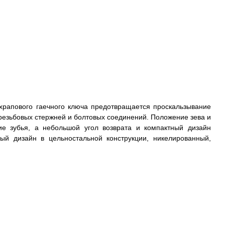
и храпового гаечного ключа предотвращается проскальзывание
ля резьбовых стержней и болтовых соединений. Положение зева и
е зубья, а небольшой угол возврата и компактный дизайн
ый дизайн в цельностальной конструкции, никелированный,