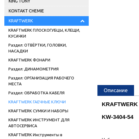
KING TONY
KONTAKT CHEMIE
KRAFTWERK
KRAFTWERK ПЛОСКОГУБЦЫ, КЛЕЩИ,
КУСАЧКИ
Раздел: ОТВЁРТКИ, ГОЛОВКИ,
НАСАДКИ
KRAFTWERK ФОНАРИ
Раздел: ДИНАМОМЕТРИЯ
Раздел: ОРГАНИЗАЦИЯ РАБОЧЕГО
МЕСТА
Описание
Раздел: ОБРАБОТКА КАБЕЛЯ
KRAFTWERK ГАЕЧНЫЕ КЛЮЧИ
KRAFTWERK Н
KRAFTWERK СУМКИ И НАБОРЫ
KW-3404-54
KRAFTWERK ИНСТРУМЕНТ ДЛЯ
АВТОСЕРВИСА
KRAFTWERK Инструменты в