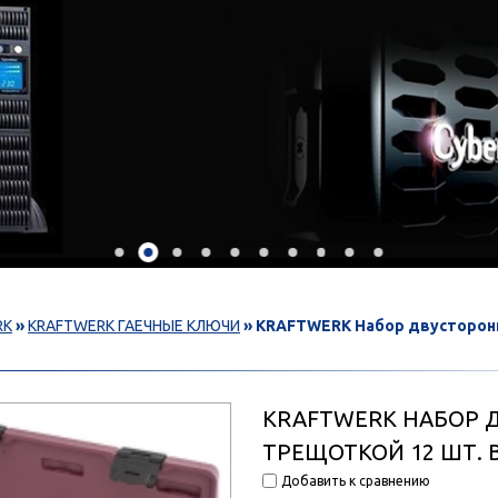
RK
»
KRAFTWERK ГАЕЧНЫЕ КЛЮЧИ
» KRAFTWERK Набор двусторонн
KRAFTWERK НАБОР 
ТРЕЩОТКОЙ 12 ШТ. 
Добавить к сравнению