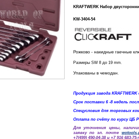
KRAFTWERK Набор двусторонних
KW-3404-54
Рожково - накидные гаечные клю
.
Размеры SW 8 до 19
mm
Упакованы в чемодан.
Продукция завода KRAFTWERK д
Срок поставки 6 -8 недель пос
Спецусловия для торговых ко
Оплата по счёту по курсу ЦБ Р
Для уточнения цены, наличи
заявку по эл. почте
wotools
+7(499) 490-04-38 и +7 916 683-75-