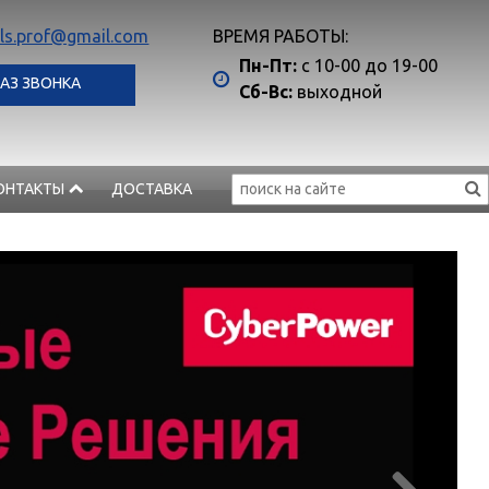
ls.prof@gmail.com
ВРЕМЯ РАБОТЫ:
Пн-Пт:
с 10-00 до 19-00
АЗ ЗВОНКА
Сб-Вс:
выходной
ОНТАКТЫ
ДОСТАВКА