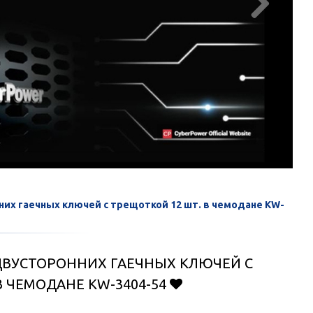

их гаечных ключей с трещоткой 12 шт. в чемодане KW-
ДВУСТОРОННИХ ГАЕЧНЫХ КЛЮЧЕЙ С
В ЧЕМОДАНЕ KW-3404-54