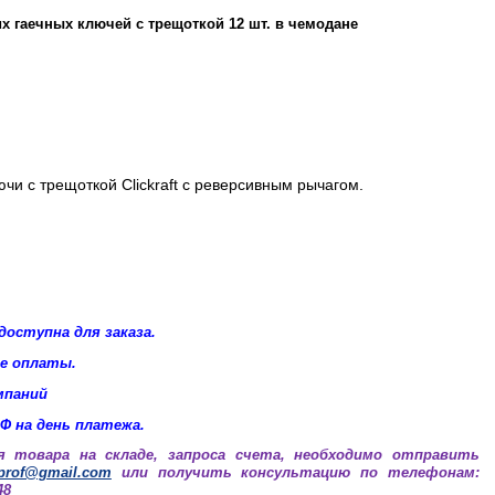
 гаечных ключей с трещоткой 12 шт. в чемодане
чи с трещоткой Clickraft с реверсивным рычагом.
оступна для заказа.
ле оплаты.
мпаний
Ф на день платежа.
я товара на складе, запроса счета, необходимо отправить
.prof@gmail.com
или получить консультацию по телефонам:
48