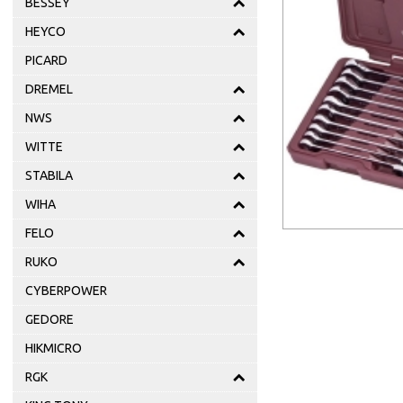
BESSEY
HEYCO
PICARD
DREMEL
NWS
WITTE
STABILA
WIHA
FELO
RUKO
CYBERPOWER
GEDORE
HIKMICRO
RGK