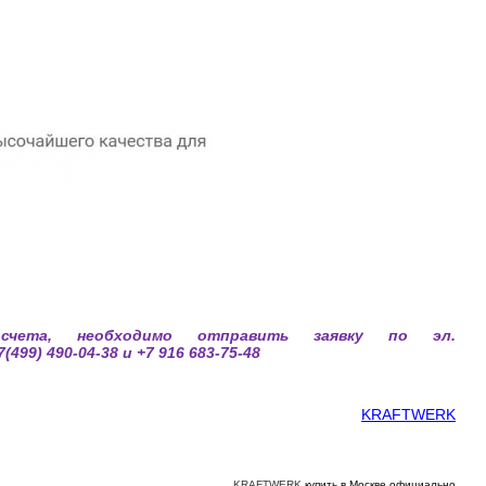
счета, необходимо отправить заявку по эл.
99) 490-04-38 и +7 916 683-75-48
KRAFTWERK
KRAFTWERK
купить в Москве официально