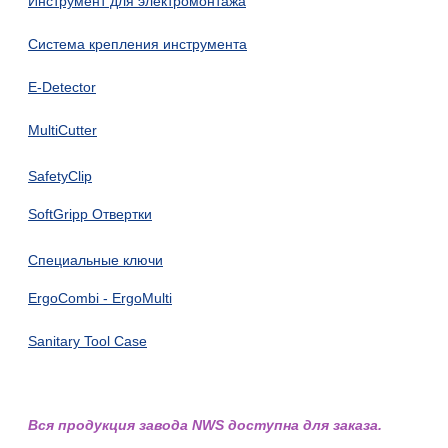
Инструмент для электромонтажа
Система крепления инструмента
E-Detector
MultiCutter
SafetyClip
SoftGripp Отвертки
Специальные ключи
ErgoCombi - ErgoMulti
Sanitary Tool Case
Вся продукция завода NWS доступна для заказа.