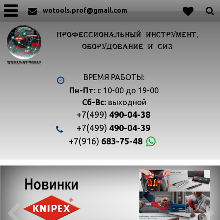
wotools.prof@gmail.com
ПРОФЕССИОНАЛЬНЫЙ ИНСТРУМЕНТ,
ОБОРУДОВАНИЕ И СИЗ
ВРЕМЯ РАБОТЫ:
Пн-Пт:
с 10-00 до 19-00
Сб-Вс:
выходной
+7(499)
490-04-38
+7(499)
490-04-39
+7(916)
683-75-48

