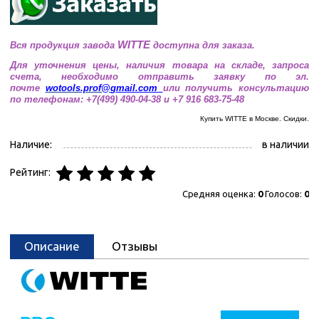
WITTE
Вся продукция завода
доступна для заказа.
Для уточнения цены, наличия товара на складе, запроса
счета, необходимо отправить заявку по эл.
почте
wotools.prof@
gmail.com
или получить консультацию
по телефонам: +7(499) 490-04-38 и +7 916 683-75-48
Купить WITTE
в Москве. Скидки.
Наличие:
в наличии
Рейтинг:
Средняя оценка:
0
Голосов:
0
Описание
Отзывы