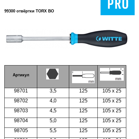
99300 отвёртки TORX BO
Артикул
98701
3,5
125
105 х 25
98702
4,0
125
105 х 25
98703
4,5
125
105 х 25
98704
5,0
125
105 х 25
98705
5,5
125
105 х 25