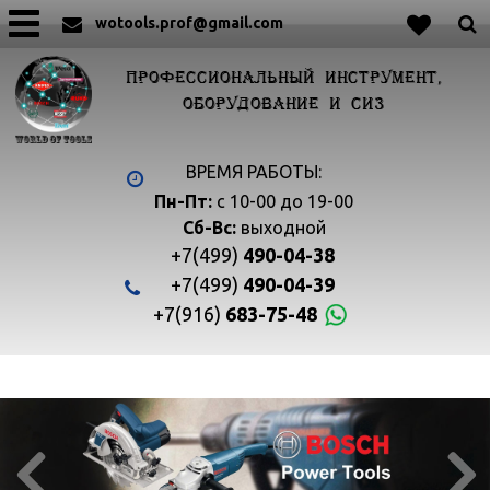
wotools.prof@gmail.com
ПРОФЕССИОНАЛЬНЫЙ ИНСТРУМЕНТ,
ОБОРУДОВАНИЕ И СИЗ
ВРЕМЯ РАБОТЫ:
Пн-Пт:
с 10-00 до 19-00
Сб-Вс:
выходной
+7(499)
490-04-38
+7(499)
490-04-39
+7(916)
683-75-48

