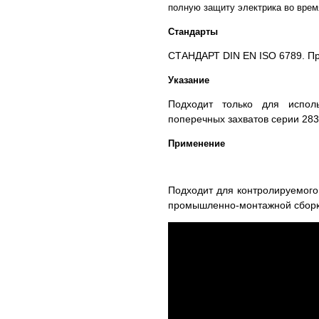
полную защиту электрика во врем
Стандарты
СТАНДАРТ DIN EN ISO 6789. Про
Указание
Подходит только для испо
поперечных захватов серии 2837
Применение
Подходит для контролируемого
промышленно-монтажной сборк