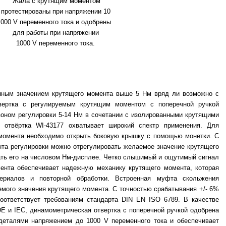
Жала с крутящим моментом
протестированы при напряжении 10
000
V
переменного тока и одобрены
для работы при напряжении
1000
V
переменного тока.
енным значением крутящего момента выше 5 Нм вряд ли возможно с
вертка с регулируемым крутящим моментом с поперечной ручкой
зоном регулировки 5-14 Нм в сочетании с изолированными крутящими
й отвёртка
WI
-43177 охватывает широкий спектр применения. Для
 момента необходимо открыть боковую крышку с помощью монетки. С
та регулировки можно отрегулировать желаемое значение крутящего
ать его на числовом Нм-дисплее. Четко слышимый и ощутимый сигнал
ента обеспечивает надежную механику крутящего момента, которая
ериалов и повторной обработки. Встроенная муфта скольжения
мого значения крутящего момента. С точностью срабатывания +/- 6%
оответствует требованиям стандарта DIN EN ISO 6789. В качестве
E и IEC, динамометрическая отвертка с поперечной ручкой одобрена
 деталями напряжением до 1000
V
переменного тока и обеспечивает