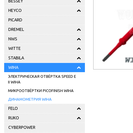
BESSEY
HEYCO
PICARD
DREMEL
NWS
WITTE
STABILA
WIHA
ЭЛЕКТРИЧЕСКАЯ ОТВЁРТКА SPEED E
II WIHA
МИКРООТВЁРТКИ PICOFINISH WIHA
ДИНАМОМЕТРИЯ WIHA
FELO
RUKO
CYBERPOWER