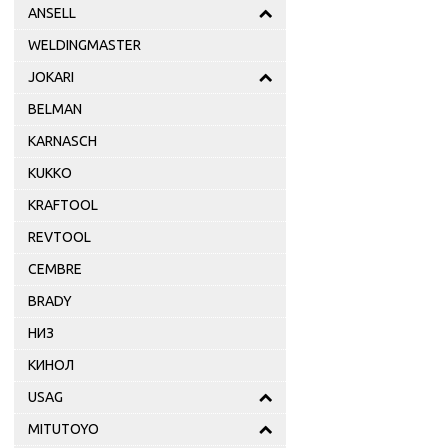
ANSELL
WELDINGMASTER
JOKARI
BELMAN
KARNASCH
KUKKO
KRAFTOOL
REVTOOL
CEMBRE
BRADY
НИЗ
КИНОЛ
USAG
MITUTOYO