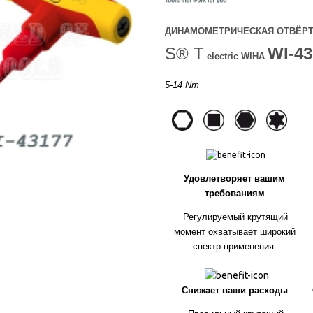
ДИНАМОМЕТРИЧЕСКАЯ ОТВЁР
S® T
WI-43
electric WIHA
5-14 Nm
Удовлетворяет вашим
требованиям
Регулируемый крутящий
момент охватывает широкий
спектр применения.
Снижает ваши расходы