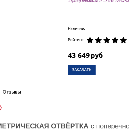
+7(499) 490-04-38 и +7 916 683-75-
Наличие:
Рейтинг:
43 649
руб
ЗАКАЗАТЬ
Отзывы
ЕТРИЧЕСКАЯ ОТВЁРТКА
с поперечно