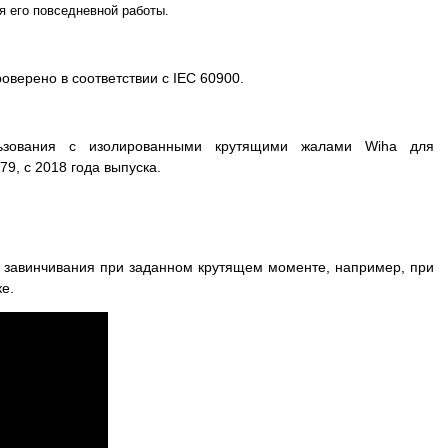
я его повседневной работы.
верено в соответствии с IEC 60900.
льзования с изолированными крутящими жалами Wiha для
9, с 2018 года выпуска.
 завинчивания при заданном крутящем моменте, например, при
е.