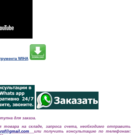
трумента WIHA
тупна для заказа.
я товара на складе, запроса счета, необходимо отправить
prof@
gmail.com
или получить консультацию по телефонам: