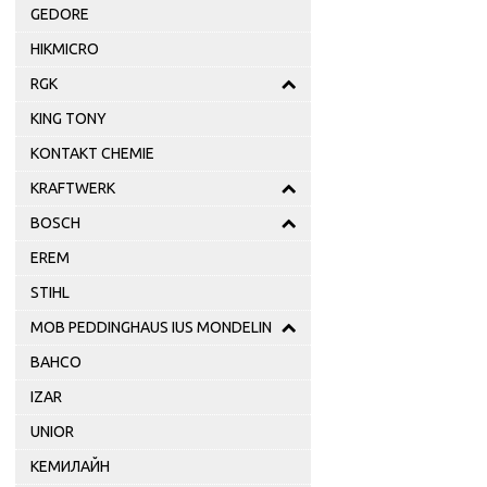
GEDORE
HIKMICRO
RGK
KING TONY
KONTAKT CHEMIE
KRAFTWERK
BOSCH
EREM
STIHL
MOB PEDDINGHAUS IUS MONDELIN
BAHCO
IZAR
UNIOR
КЕМИЛАЙН