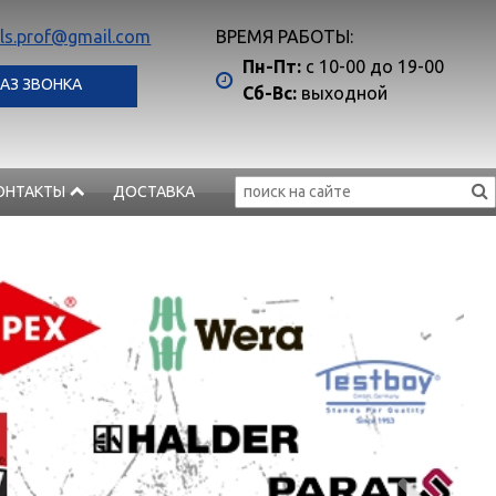
ls.prof@gmail.com
ВРЕМЯ РАБОТЫ:
Пн-Пт:
с 10-00 до 19-00
АЗ ЗВОНКА
Сб-Вс:
выходной
ОНТАКТЫ
ДОСТАВКА