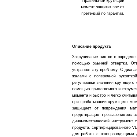
Правильный крутящий
момент защитит вас от
претензий по гарантии.
Описание продукта
Закручивание винтов с определ
помощью обычной отвертки. От
устраняет эту проблему. С диапа
жалами с поперечной рукоятко
регулировки значения крутящего
помощью прилагаемого инструмен
момента и быстро и легко считыв
при срабатывании крутящего мом
защищает от повреждения мат
предотвращает превышение желае
динамометрический инструмент с
продукта, сертифицированного VD
для работы с токопроводящими