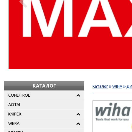

КАТАЛОГ
Каталог
»
WIHA
»
ДИ
CONDTROL
AOTAI
KNIPEX
WERA