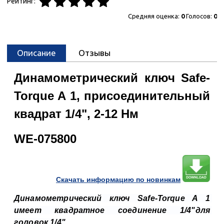
Рейтинг:
Средняя оценка:
0
Голосов:
0
Описание
Отзывы
Динамометрический ключ Safe-
Torque A 1, присоединительный
квадрат 1/4", 2-12 Нм
WE-
075800
Cкачать информацию по новинкам
Динамометрический ключ Safe-Torque A 1 
имеет квадратное соединение 1/4"для 
головок 1/4"