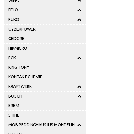
WIHA
FELO
RUKO
CYBERPOWER
GEDORE
HIKMICRO
RGK
KING TONY
KONTAKT CHEMIE
KRAFTWERK
BOSCH
EREM
STIHL
MOB PEDDINGHAUS IUS MONDELIN