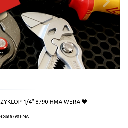

ZYKLOP 1/4" 8790 HMA WERA
ерия 8790 HMA