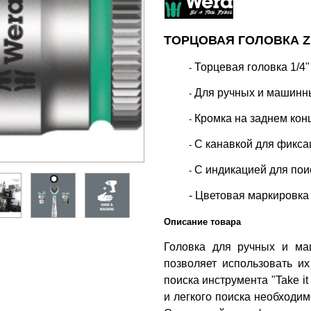
ТОРЦОВАЯ ГОЛОВКА ZY
Торцевая головка 1/4"
-
Для ручных и машинны
-
Кромка на заднем кон
-
С канавкой для фикса
-
С индикацией для поис
-
- Цветовая маркировка
Описание товара
Головка для ручных и ма
позволяет использовать и
поиска инструмента "Take i
и легкого поиска необходи