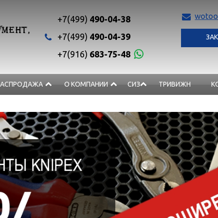
wotoo
+7(499)
490-04-38
МЕНТ,
+7(499)
490-04-39
ЗАК
+7(916)
683-75-48
РАСПРОДАЖА
О КОМПАНИИ
СИЗ
ТРИВИЖН
К