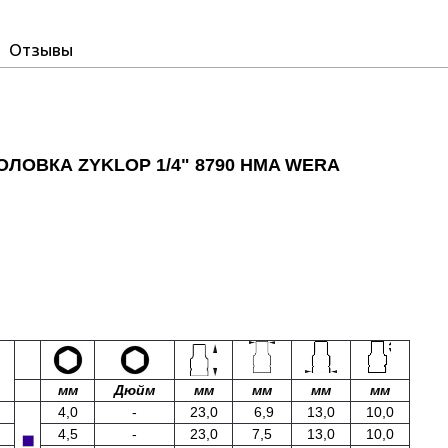
Отзывы
ОЛОВКА ZYKLOP
1/4" 8790 HMA
WERA
мм
Дюйм
мм
мм
мм
мм
4,0
-
23,0
6,9
13,0
10,0
4,5
-
23,0
7,5
13,0
10,0