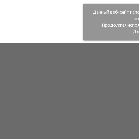
Данный веб-сайт исп
по
Продолжая исполь
Дл