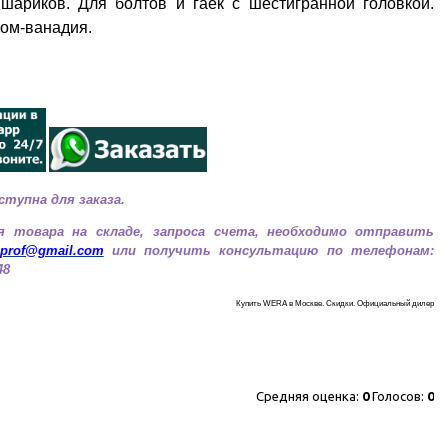
шариков. Для болтов и гаек с шестигранной головкой.
ром-ванадия.
ступна для заказа.
я товара на складе, запроса счета, необходимо
отправить
.prof@gmail.com
или получить консультацию по телефонам:
48
Купить WERA в Москве. Скидки. Официальный дилер
Средняя оценка:
0
Голосов:
0