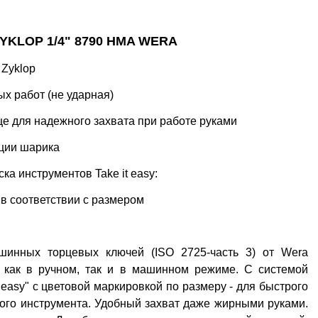
KLOP 1/4" 8790 HMA WERA
 Zyklop
х работ (не ударная)
це для надежного захвата при работе руками
ции шарика
ка инструментов Take it easy:
 в соответствии с размером
шинных торцевых ключей (ISO 2725-часть 3) от Wera
х как в ручном, так и в машинном режиме. С системой
t easy" с цветовой маркировкой по размеру - для быстрого
мого инструмента. Удобный захват даже жирными руками.