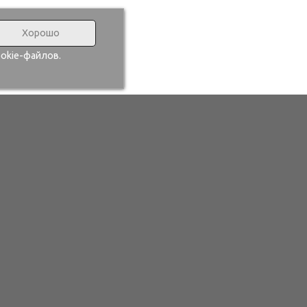
Хорошо
okie-файлов.