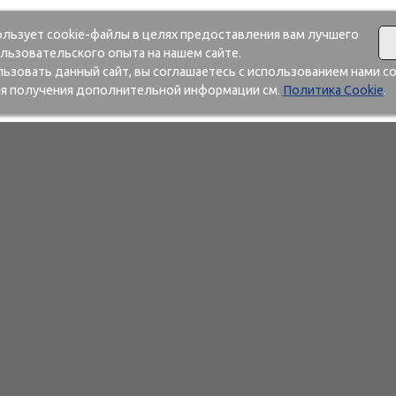
ользует cookie-файлы в целях предоставления вам лучшего
льзовательского опыта на нашем сайте.
зовать данный сайт, вы соглашаетесь с использованием нами co
я получения дополнительной информации см.
Политика Cookie
.