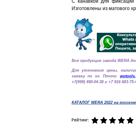
С канавкой для фиксации 
Изготовлены из матового х
Вся продукция завода WERA до
Для уточнения цены, наличи
заявку по эл. Почте:
wotools
+7(499) 490-04-38 и +7 916 683-75-
КАТАЛОГ WERA 2022 на русском
Рейтинг: