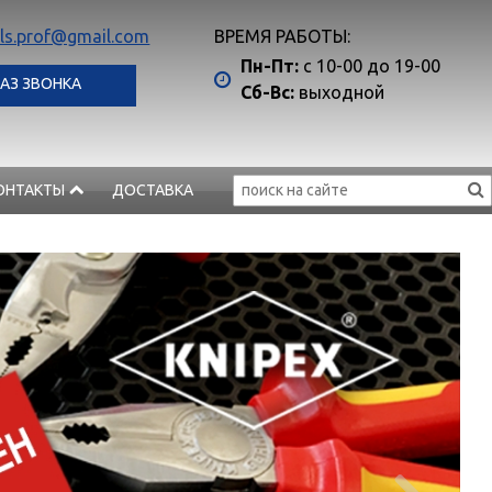
ls.prof@gmail.com
ВРЕМЯ РАБОТЫ:
Пн-Пт:
с 10-00 до 19-00
АЗ ЗВОНКА
Сб-Вс:
выходной
ОНТАКТЫ
ДОСТАВКА