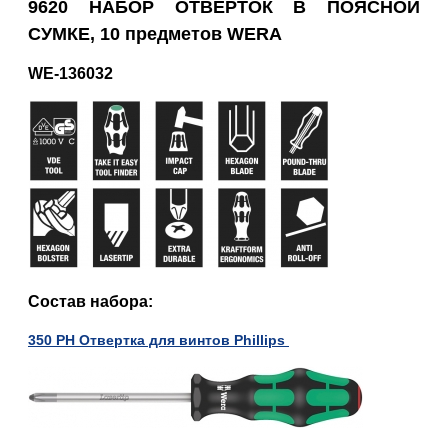
9620
НАБОР ОТВЁРТОК В ПОЯСНОЙ
СУМКЕ, 10 предметов
WERA
WE-
136032
Состав набора:
350 PH Отвертка для винтов Phillips