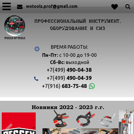
wotools.prof@gmail.com
ПРОФЕССИОНАЛЬНЫЙ ИНСТРУМЕНТ,
ОБОРУДОВАНИЕ И СИЗ
ВРЕМЯ РАБОТЫ:
Пн-Пт:
с 10-00 до 19-00
Сб-Вс:
выходной
+7(499)
490-04-38
+7(499)
490-04-39
+7(916)
683-75-48

