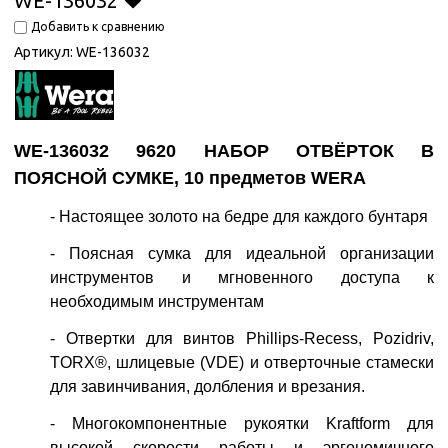
WE-136032
Добавить к сравнению
Артикул:
WE-136032
WE-136032 9620 НАБОР ОТВЁРТОК В
ПОЯСНОЙ СУМКЕ, 10 предметов WERA
- Настоящее золото на бедре для каждого бунтаря
- Поясная сумка для идеальной организации
инструментов и мгновенного доступа к
необходимым инструментам
- Отвертки для винтов Phillips-Recess, Pozidriv,
TORX®, шлицевые (VDE) и отверточные стамески
для завинчивания, долбления и врезания.
- Многокомпонентные рукоятки Kraftform для
высокой скорости работы и эргономичного