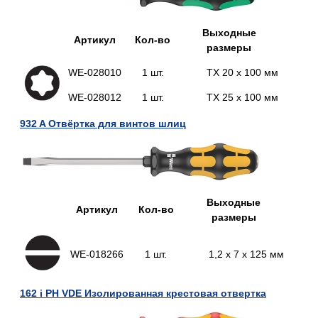
Выходные
Артикул
Кол-во
размеры
WE-
028010
1 шт.
TX 20 x 100 мм
WE-
028012
1 шт.
TX 25 x 100 мм
932 A Отвёртка для винтов шлиц
Выходные
Артикул
Кол-во
размеры
WE-
018266
1 шт.
1,2 x 7 x 125
мм
162 i PH VDE Изолированная крестовая отвертка