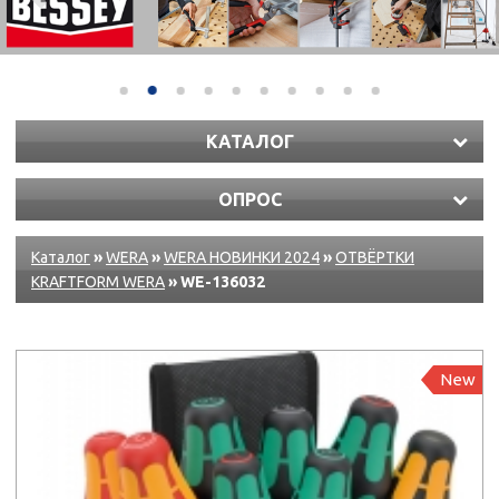
КАТАЛОГ
ОПРОС
Каталог
»
WERA
»
WERA НОВИНКИ 2024
»
ОТВЁРТКИ
KRAFTFORM WERA
» WE-136032
New