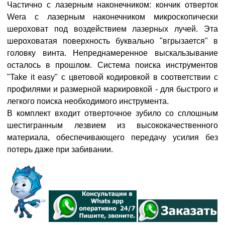
Частично с лазерным наконечником: кончик отверток
Wera с лазерным наконечником микроскопически
шероховат под воздействием лазерных лучей. Эта
шероховатая поверхность буквально "вгрызается" в
головку винта. Непреднамеренное выскальзывание
осталось в прошлом. Система поиска инструментов
"Take it easy" с цветовой кодировкой в соответствии с
профилями и размерной маркировкой - для быстрого и
легкого поиска необходимого инструмента.
В комплект входит отверточное зубило со сплошным
шестигранным лезвием из высококачественного
материала, обеспечивающего передачу усилия без
потерь даже при забивании.