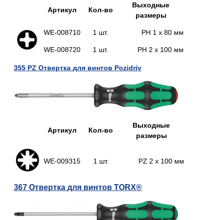
Выходные
Артикул
Кол-во
размеры
WE-
008710
1 шт.
PH 1 x 80 мм
WE-
008720
1 шт.
PH 2 x 100 мм
355 PZ Отвертка для винтов Pozidriv
Выходные
Артикул
Кол-во
размеры
WE-
009315
1 шт.
PZ 2 x 100 мм
367 Отвертка для винтов TORX®