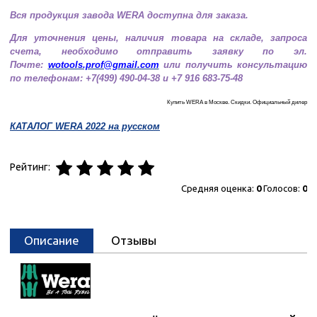
Вся продукция завода WERA доступна для заказа.
Для уточнения цены, наличия товара на складе, запроса
счета, необходимо
отправить заявку по эл.
Почте:
wotools.prof@gmail.com
или получить консультацию
по телефонам: +7(499) 490-04-38 и +7 916 683-75-48
Купить WERA в Москве. Скидки. Официальный дилер
КАТАЛОГ WERA 2022 на русском
Рейтинг:
Средняя оценка:
0
Голосов:
0
Описание
Отзывы