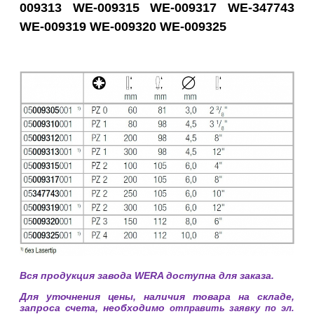
009313 WE-009315 WE-009317 WE-347743
WE-009319 WE-009320 WE-009325
Вся продукция завода WERA доступна для заказа.
Для уточнения цены, наличия товара на складе,
запроса счета, необходимо
отправить заявку по эл.