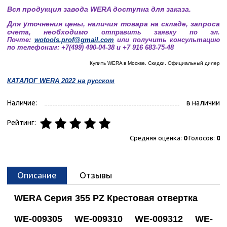
Вся продукция завода WERA доступна для заказа.
Для уточнения цены, наличия товара на складе, запроса
счета, необходимо
отправить заявку по эл.
Почте:
wotools.prof@gmail.com
или получить консультацию
по телефонам: +7(499) 490-04-38 и +7 916 683-75-48
Купить WERA в Москве. Скидки. Официальный дилер
КАТАЛОГ WERA 2022 на русском
Наличие:
в наличии
Рейтинг:
Средняя оценка:
0
Голосов:
0
Описание
Отзывы
WERA Серия 355 PZ Крестовая отвертка
WE-009305 WE-009310 WE-009312 WE-