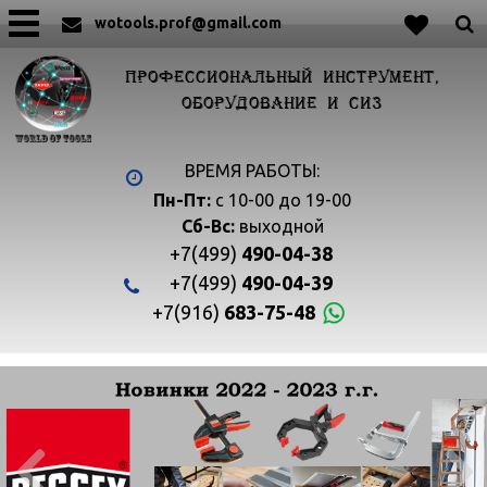
wotools.prof@gmail.com
ПРОФЕССИОНАЛЬНЫЙ ИНСТРУМЕНТ,
ОБОРУДОВАНИЕ И СИЗ
ВРЕМЯ РАБОТЫ:
Пн-Пт:
с 10-00 до 19-00
Сб-Вс:
выходной
+7(499)
490-04-38
+7(499)
490-04-39
+7(916)
683-75-48

