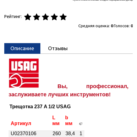
Рейтинг:
Средняя оценка:
0
Голосов:
0
Описание
Отзывы
Вы, профессионал,
заслуживаете лучших инструментов!
Трещотка 237 A 1/2 USAG
L
b
Артикул
мм
мм
U02370106
260
38,4
1