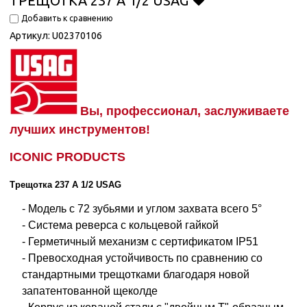
ТРЕЩОТКА 237 A 1/2 USAG
Добавить к сравнению
Артикул:
U02370106
Вы, профессионал, заслуживаете
лучших инструментов!
ICONIC PRODUCTS
Трещотка 237 A 1/2 USAG
- Модель с 72 зубьями и углом захвата всего 5°
- Система реверса с кольцевой гайкой
- Герметичный механизм с сертификатом IP51
- Превосходная устойчивость по сравнению со
стандартными трещотками благодаря новой
запатентованной щеколде