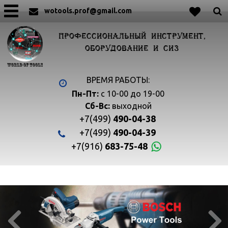
wotools.prof@gmail.com
ПРОФЕССИОНАЛЬНЫЙ ИНСТРУМЕНТ,
ОБОРУДОВАНИЕ И СИЗ
ВРЕМЯ РАБОТЫ:
Пн-Пт:
с 10-00 до 19-00
Сб-Вс:
выходной
+7(499)
490-04-38
+7(499)
490-04-39
+7(916)
683-75-48

