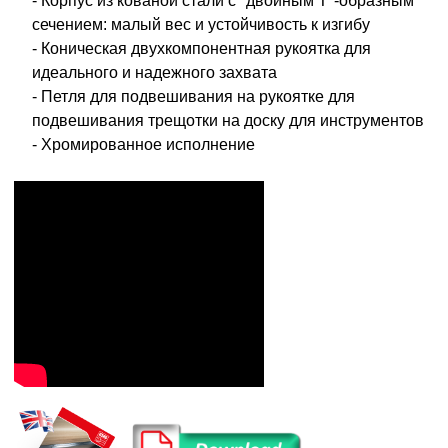
- Корпус из кованой стали с "двойным Т"-образным
сечением: малый вес и устойчивость к изгибу
- Коническая двухкомпонентная рукоятка для
идеального и надежного захвата
- Петля для подвешивания на рукоятке для
подвешивания трещотки на доску для инструментов
- Хромированное исполнение