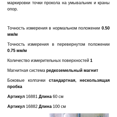
маркировки точки прокола на умывальник и краны
опор.
Точность измерения в нормальном положении
0.50
мм/м
Точность измерения в перевернутом положении
0.75 мм/м
Количество измерительных поверхностей
1
Магнитная система
редкоземельный магнит
Боковые колпачки
стандартная, нескользящая
пробка
Артикул
16881
Длина
60 см
Артикул
16882
Длина
100 см