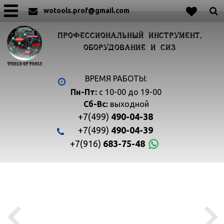
wotools.prof@gmail.com
ПРОФЕССИОНАЛЬНЫЙ ИНСТРУМЕНТ,
ОБОРУДОВАНИЕ И СИЗ
ВРЕМЯ РАБОТЫ:
Пн-Пт:
с 10-00 до 19-00
Сб-Вс:
выходной
+7(499)
490-04-38
+7(499)
490-04-39
+7(916)
683-75-48

