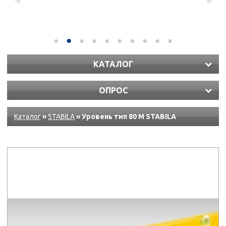
КАТАЛОГ
ОПРОС
Каталог
»
STABILA
» Уровень тип 80 M STABILA