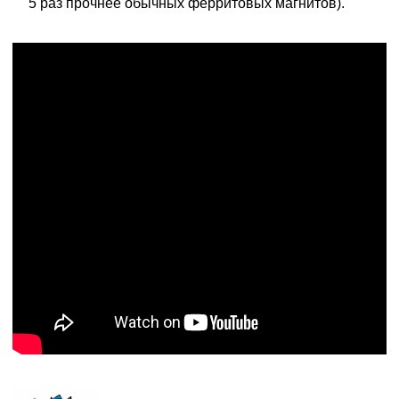
5 раз прочнее обычных ферритовых магнитов).