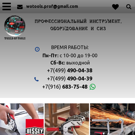
wotools.prof@gmail.com
ПРОФЕССИОНАЛЬНЫЙ ИНСТРУМЕНТ,
ОБОРУДОВАНИЕ И СИЗ
ВРЕМЯ РАБОТЫ:
Пн-Пт:
с 10-00 до 19-00
Сб-Вс:
выходной
+7(499)
490-04-38
+7(499)
490-04-39
+7(916)
683-75-48

