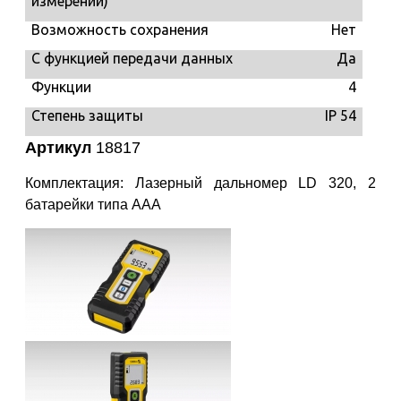
измерений)
Возможность сохранения
Нет
С функцией передачи данных
Да
Функции
4
Степень защиты
IP 54
Артикул
18817
Комплектация: Лазерный дальномер LD 320, 2
батарейки типа ААА