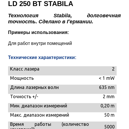
LD
250 BT
STABILA
Технология Stabila, долговечная
точность.
Сделано в Германии.
Примеры использования:
Для работ внутри помещений
Технические характеристики:
Класс лазера
2
Мощность
< 1 mW
Длина лазерных волн
635 nm
Точность +/-
2 mm
Мин. диапазон измерений
0,20 m
Макс. диапазон измерений
50 m
Время работы (количество
5000