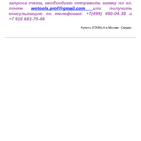
запроса счета, необходимо отправить заявку по эл.
почте
wotools.prof@
gmail.com
или получить
консультацию по телефонам: +7(499) 490-04-38 и
+7 916 683-75-48
Купить STABILA в Москве. Скидки.