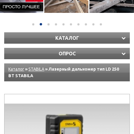
КАТАЛОГ
ОПРОС
Каталог
»
STABILA
» Лазерный дальномер тип LD 250
BT STABILA