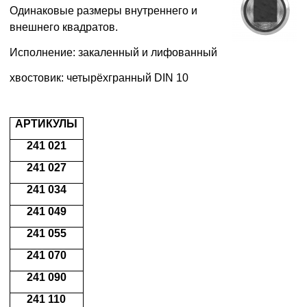
Одинаковые размеры внутреннего и
внешнего квадратов.
Исполнение: закаленный и лифованный
хвостовик: четырёхгранный DIN 10
АРТИКУЛЫ
241 021
241 027
241 034
241 049
241 055
241 070
241 090
241 110