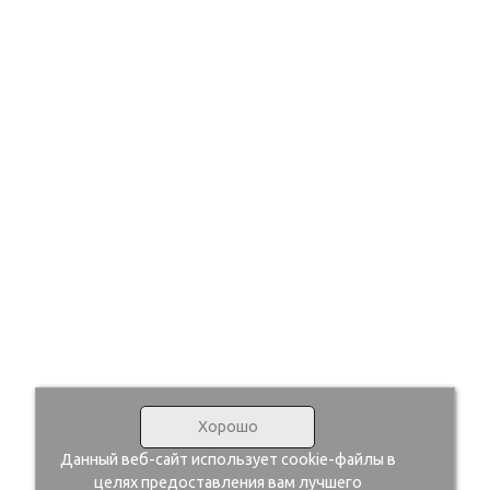
Хорошо
Данный веб-сайт использует cookie-файлы в
целях предоставления вам лучшего