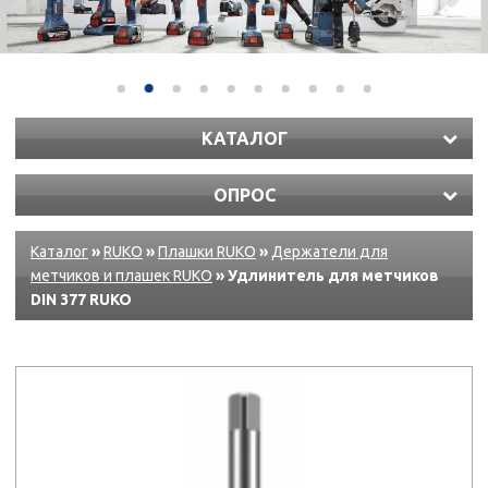
КАТАЛОГ
ОПРОС
Каталог
»
RUKO
»
Плашки RUKO
»
Держатели для
метчиков и плашек RUKO
» Удлинитель для метчиков
DIN 377 RUKO