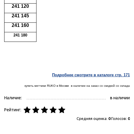
241 120
241 145
241 160
241 180
Подробнее смотрите в каталоге стр. 171
купить метчики RUKO в Москве в наличии на заказ со скидкой со склада
Наличие:
в наличии
Рейтинг:
Средняя оценка:
0
Голосов:
0