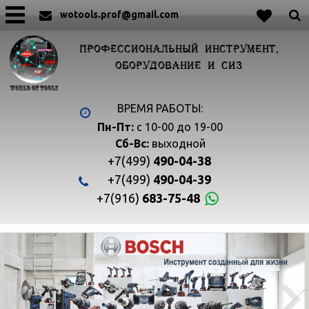
wotools.prof@gmail.com
ПРОФЕССИОНАЛЬНЫЙ ИНСТРУМЕНТ,
ОБОРУДОВАНИЕ И СИЗ
ВРЕМЯ РАБОТЫ:
Пн-Пт:
с 10-00 до 19-00
Сб-Вс:
выходной
+7(499)
490-04-38
+7(499)
490-04-39
+7(916)
683-75-48

