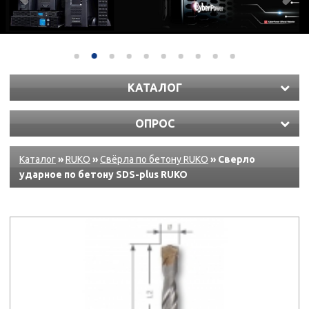
КАТАЛОГ
ОПРОС
Каталог
»
RUKO
»
Свёрла по бетону RUKO
» Сверло
ударное по бетону SDS-plus RUKO