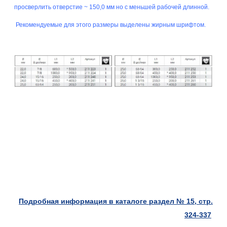
просверлить отверстие ~ 150,0 мм но с меньшей рабочей длинной.
Рекомендуемые для этого размеры выделены жирным шрифтом.
Подробная информация в каталоге раздел № 15, стр.
324-337