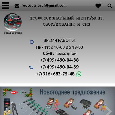
wotools.prof@gmail.com
ПРОФЕССИОНАЛЬНЫЙ ИНСТРУМЕНТ,
ОБОРУДОВАНИЕ И СИЗ
ВРЕМЯ РАБОТЫ:
Пн-Пт:
с 10-00 до 19-00
Сб-Вс:
выходной
+7(499)
490-04-38
+7(499)
490-04-39
+7(916)
683-75-48

