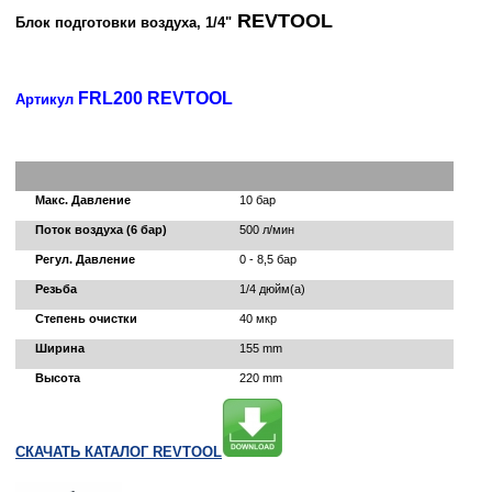
REVTOOL
Блок подготовки воздуха, 1/4"
FRL200
REVTOOL
Артикул
Макс. Давление
10 бар
Поток воздуха (6 бар)
500 л/мин
Регул. Давление
0 - 8,5 бар
Резьба
1/4 дюйм(а)
Степень очистки
40 мкр
Ширина
155 mm
Высота
220 mm
СКАЧАТЬ КАТАЛОГ REVTOOL