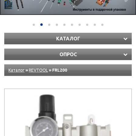
КАТАЛОГ
ОПРОС
Каталог
»
REVTOOL
» FRL200