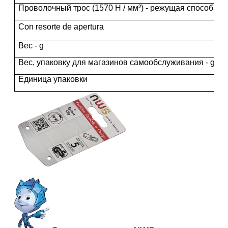
Проволочный трос (1570 Н / мм²) - режущая способнос
Con resorte de apertura
Вес - g
Вес, упаковку для магазинов самообслуживания - g
Единица упаковки