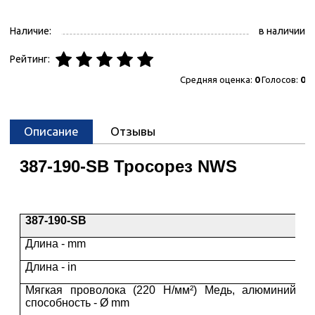
Наличие:
в наличии
Рейтинг:
Средняя оценка:
0
Голосов:
0
Описание
Отзывы
387-190-SB Тросорез NWS
387-190-SB
Длина - mm
Длина - in
Мягкая проволока (220 Н/мм²) Медь, алюминий, п
способность - Ø mm