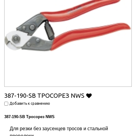
387-190-SB ТРОСОРЕЗ NWS
Добавить к сравнению
387-190-SB Тросорез NWS
Для резки без заусенцев тросов и стальной
проволоки