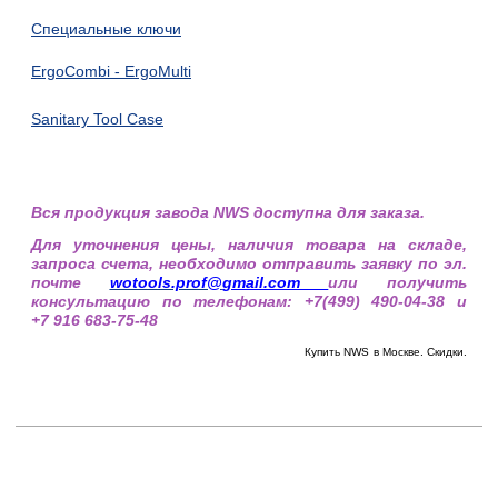
Специальные ключи
ErgoCombi - ErgoMulti
Sanitary Tool Case
Вся продукция завода NWS доступна для заказа.
Для уточнения цены, наличия товара на складе,
запроса счета, необходимо отправить заявку по эл.
почте
wotools.prof@
gmail.com
или получить
консультацию по телефонам: +7(499) 490-04-38 и
+7 916 683-75-48
Купить NWS
в Москве. Скидки.