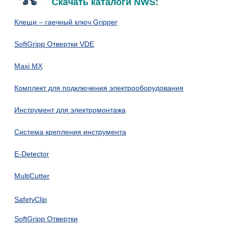
Скачать каталоги NWS:
Клещи – гаечный ключ Gripper
SoftGripp Отвертки VDE
Maxi MX
Комплект для подключения электрооборудования
Инструмент для электромонтажа
Система крепления инструмента
E-Detector
MultiCutter
SafetyClip
SoftGripp Отвертки