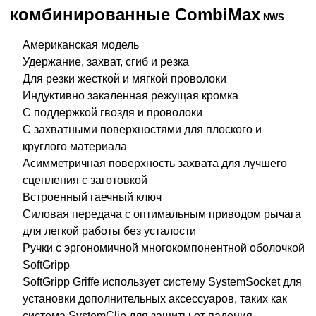
комбинированные CombiMax
NWS
Американская модель
Удержание, захват, сгиб и резка
Для резки жесткой и мягкой проволоки
Индуктивно закаленная режущая кромка
С поддержкой гвоздя и проволоки
С захватными поверхностями для плоского и
круглого материала
Асимметричная поверхность захвата для лучшего
сцепления с заготовкой
Встроенный гаечный ключ
Силовая передача с оптимальным приводом рычага
для легкой работы без усталости
Ручки с эргономичной многокомпонентной оболочкой
SoftGripp
SoftGripp Griffe использует систему SystemSocket для
установки дополнительных аксессуаров, таких как
система SystemClip для защиты от падения.