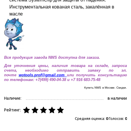
Инструментальная кованая сталь, закалённая в
масле
Вся продукция завода NWS доступна для заказа.
Для уточнения цены, наличия товара на складе, запроса
счета, необходимо отправить заявку по эл.
почте
wotools.prof@
gmail.com
или получить консультацию
по телефонам: +7(499) 490-04-38 и +7 916 683-75-48
Купить NWS
в Москве. Скидки.
Наличие:
в наличии
Рейтинг:
Средняя оценка:
0
Голосов:
0