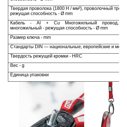
Твердая проволока (1800 Н / мм²), проволочный трос, 
режущая способность - Ø mm
Кабель - Al + Cu Многожильный провод, о
многожильный - режущая способность - Ø mm
Размер ключа - mm
Стандарты DIN — национальные, европейские и меж
Твердость режущей кромки - HRC
Вес - g
Единица упаковки