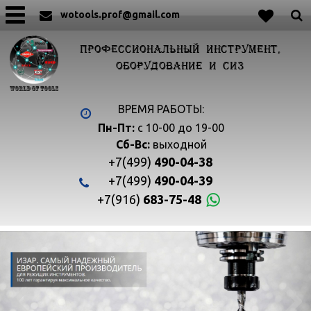
wotools.prof@gmail.com
ПРОФЕССИОНАЛЬНЫЙ ИНСТРУМЕНТ,
ОБОРУДОВАНИЕ И СИЗ
ВРЕМЯ РАБОТЫ:
Пн-Пт:
с 10-00 до 19-00
Сб-Вс:
выходной
+7(499)
490-04-38
+7(499)
490-04-39
+7(916)
683-75-48

