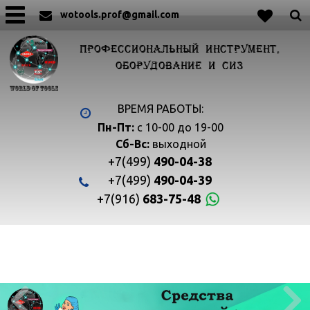
wotools.prof@gmail.com
ПРОФЕССИОНАЛЬНЫЙ ИНСТРУМЕНТ,
ОБОРУДОВАНИЕ И СИЗ
ВРЕМЯ РАБОТЫ:
Пн-Пт:
с 10-00 до 19-00
Сб-Вс:
выходной
+7(499)
490-04-38
+7(499)
490-04-39
+7(916)
683-75-48

