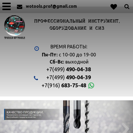
wotools.prof@gmail.com
ПРОФЕССИОНАЛЬНЫЙ ИНСТРУМЕНТ,
ОБОРУДОВАНИЕ И СИЗ
ВРЕМЯ РАБОТЫ:
Пн-Пт:
с 10-00 до 19-00
Сб-Вс:
выходной
+7(499)
490-04-38
+7(499)
490-04-39
+7(916)
683-75-48

