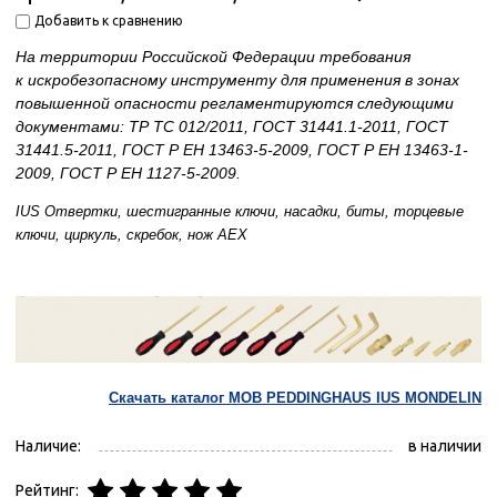
Добавить к сравнению
На территории Российской Федерации требования
к
искробезопасному
инструменту для применения в зонах
повышенной опасности регламентируются следующими
документами: ТР ТС 012/2011, ГОСТ 31441.1-2011, ГОСТ
31441.5-2011, ГОСТ Р ЕН 13463-5-2009, ГОСТ Р ЕН 13463-1-
2009, ГОСТ Р ЕН 1127-5-2009.
I
US Отвертки, шестигранные ключи, насадки, биты, торцевые
ключи, циркуль, скребок, нож AEX
Скачать каталог MOB PEDDINGHAUS IUS MONDELIN
Наличие:
в наличии
Рейтинг: