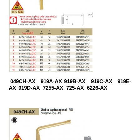
049CH-AX
919A-AX
919B-AX
919C-AX
919E-
AX
919D-AX
7255-AX
725-AX
6226-AX