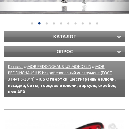
КАТАЛОГ
ОПРОС
Каталог
»
MOB PEDDINGHAUS IUS MONDELIN
»
MOB
PEDDINGHAUS IUS Искробезопасный инструмент (ГОСТ
31441.5-2011)
» IUS Отвертки, шестигранные ключи,
насадки, биты, торцевые ключи, циркуль, скребок,
нож AEX