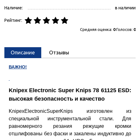
Наличие:
в наличии
Рейтинг:
Средняя оценка:
0
Голосов:
0
Описание
Отзывы
ВАЖНО!
Knipex Electronic Super Knips 78 61125 ESD:
высокая безопасность и качество
Knipex
Electronic
Super
Knips
изготовлен из
специальной инструментальной стали. Для
равномерного резания режущие кромки
отшлифованы без фаски и закалены индуктивно до