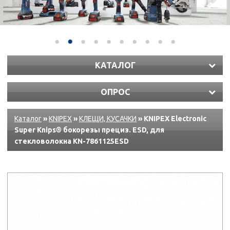
КАТАЛОГ
ОПРОС
Каталог
»
KNIPEX
»
КЛЕЩИ, КУСАЧКИ
» KNIPEX Electronic
Super Knips® бокорезы прециз. ESD, для
стекловолокна KN-7861125ESD