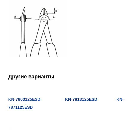
Другие варианты
KN-7803125ESD
KN-7813125ESD
KN-
7871125ESD