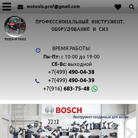
wotools.prof@gmail.com
ПРОФЕССИОНАЛЬНЫЙ ИНСТРУМЕНТ,
ОБОРУДОВАНИЕ И СИЗ
ВРЕМЯ РАБОТЫ:
Пн-Пт:
с 10-00 до 19-00
Сб-Вс:
выходной
+7(499)
490-04-38
+7(499)
490-04-39
+7(916)
683-75-48

