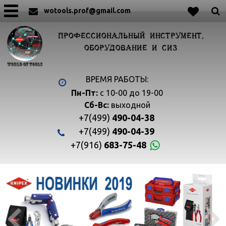
wotools.prof@gmail.com
ПРОФЕССИОНАЛЬНЫЙ ИНСТРУМЕНТ,
ОБОРУДОВАНИЕ И СИЗ
ВРЕМЯ РАБОТЫ:
Пн-Пт:
с 10-00 до 19-00
Сб-Вс:
выходной
+7(499)
490-04-38
+7(499)
490-04-39
+7(916)
683-75-48

