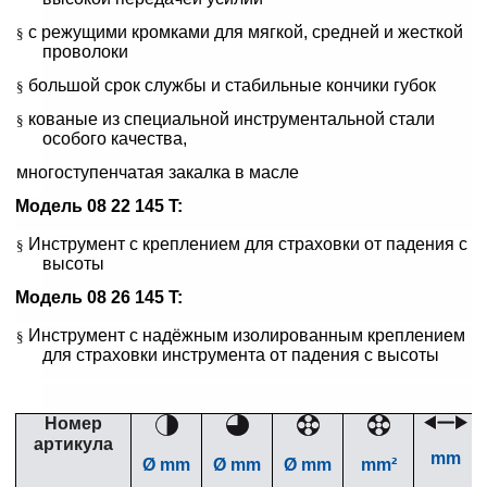
с режущими кромками для мягкой, средней и жесткой
§
проволоки
большой срок службы и стабильные кончики губок
§
кованые из специальной инструментальной стали
§
особого качества,
многоступенчатая закалка в масле
Модель 08 22 145 T:
Инструмент с креплением для страховки от падения с
§
высоты
Модель 08 26 145 T:
Инструмент с надёжным изолированным креплением
§
для страховки инструмента от падения с высоты
Номер
артикула
mm
Ø mm
Ø mm
Ø mm
mm²