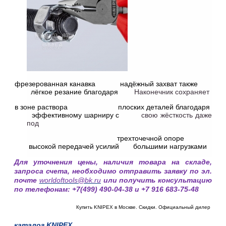
фрезерованная канавка надёжный захват также
лёгкое резание благодаря
Наконечник сохраняет
в зоне раствора плоских деталей благодаря
эффективному шарниру с
свою жёсткость даже
под
трехточечной опоре
высокой передачей усилий большими нагрузками
Для уточнения цены, наличия товара на складе,
запроса счета, необходимо отправить заявку по эл.
почте
worldoftools@bk.ru
или получить консультацию
по телефонам: +7(499) 490-04-38 и +7 916 683-75-48
Купить KNIPEX в Москве. Скидки. Официальный дилер
каталог
KNIPEX