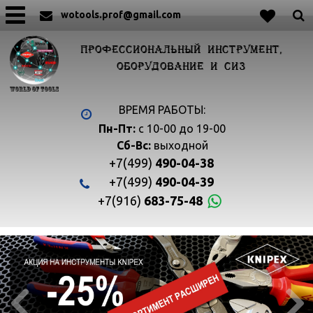
wotools.prof@gmail.com
ПРОФЕССИОНАЛЬНЫЙ ИНСТРУМЕНТ,
ОБОРУДОВАНИЕ И СИЗ
ВРЕМЯ РАБОТЫ:
Пн-Пт:
с 10-00 до 19-00
Сб-Вс:
выходной
+7(499)
490-04-38
+7(499)
490-04-39
+7(916)
683-75-48

