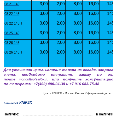
3,00
2,00
8,00
16,00
145
08 21 145
3,00
2,00
8,00
16,00
145
08 22 145
3,00
2,00
8,00
16,00
145
08 22 145 T
3,00
2,00
8,00
16,00
145
08 25 145
3,00
2,00
8,00
16,00
145
08 26 145
3,00
2,00
8,00
16,00
145
08 26 145 T
Для уточнения цены, наличия товара на складе, запроса
счета, необходимо отправить заявку по эл.
почте
или получить консультацию
worldoftools@bk.ru
по телефонам: +7(499) 490-04-38 и +7 916 683-75-48
Купить KNIPEX в Москве. Скидки. Официальный дилер
каталог
KNIPEX
Наличие:
в наличии