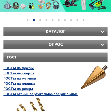
КАТАЛОГ
ОПРОС
ГОСТ
ГОСТы на фрезы
ГОСТы на свёрла
ГОСТы на метчики
ГОСТы на плашки
ГОСТ
ы
на резцы
ГОСТ
ы
станки вертикально-сверлильные