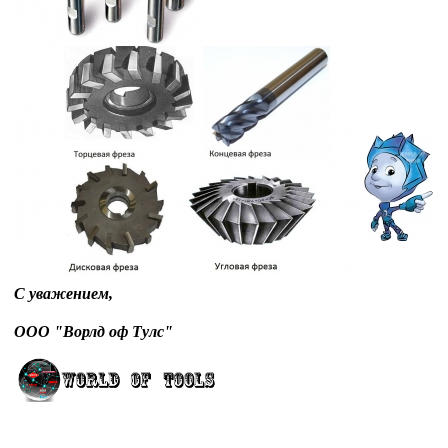
С уважением,
ООО "Ворлд оф Тулс"