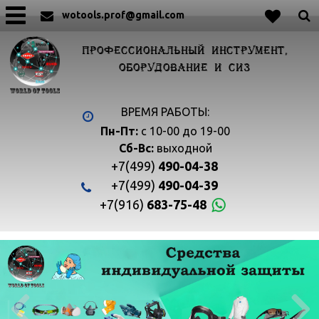
wotools.prof@gmail.com
ПРОФЕССИОНАЛЬНЫЙ ИНСТРУМЕНТ,
ОБОРУДОВАНИЕ И СИЗ
ВРЕМЯ РАБОТЫ:
Пн-Пт:
с 10-00 до 19-00
Сб-Вс:
выходной
+7(499)
490-04-38
+7(499)
490-04-39
+7(916)
683-75-48

