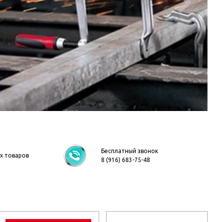

Бесплатный звонок
ех товаров
8 (916) 683-75-48