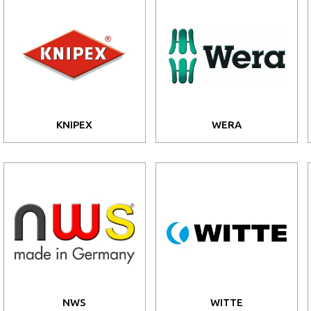
KNIPEX
WERA
NWS
WITTE