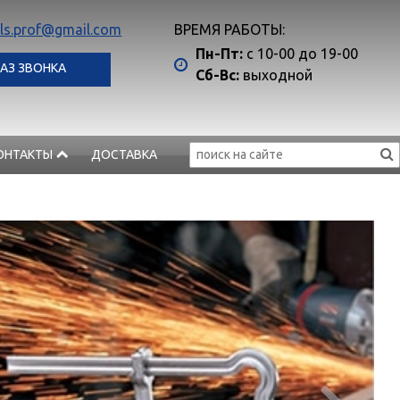
ls.prof@gmail.com
ВРЕМЯ РАБОТЫ:
Пн-Пт:
с 10-00 до 19-00
АЗ ЗВОНКА
Сб-Вс:
выходной
ОНТАКТЫ
ДОСТАВКА