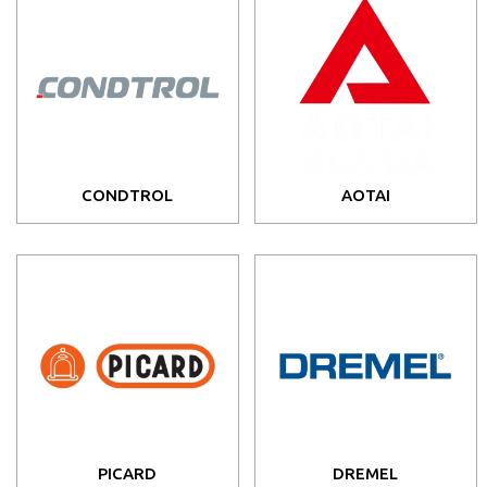
CONDTROL
AOTAI
PICARD
DREMEL