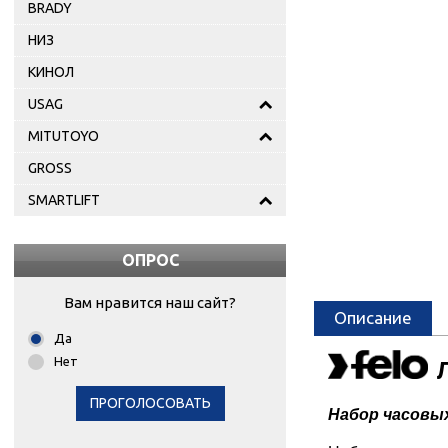
BRADY
НИЗ
КИНОЛ
USAG
MITUTOYO
GROSS
SMARTLIFT
ОПРОС
Вам нравится наш сайт?
Описание
Да
Нет
ПРОГОЛОСОВАТЬ
Набор часовы