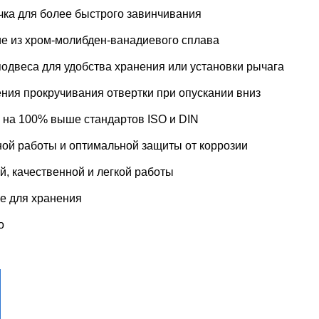
ка для более быстрого завинчивания
е из хром-молибден-ванадиевого сплава
подвеса для удобства хранения или установки рычага
ния прокручивания отвертки при опускании вниз
ю на 100% выше стандартов ISO и DIN
ной работы и оптимальной защиты от коррозии
, качественной и легкой работы
ке для хранения
о