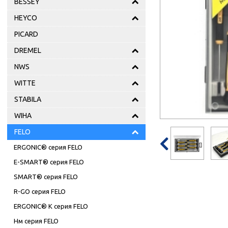
BESSEY
HEYCO
PICARD
DREMEL
NWS
WITTE
STABILA
WIHA
FELO

ERGONIC® серия FELO
E-SMART® серия FELO
SMART® серия FELO
R-GO серия FELO
ERGONIC® K серия FELO
Нм серия FELO