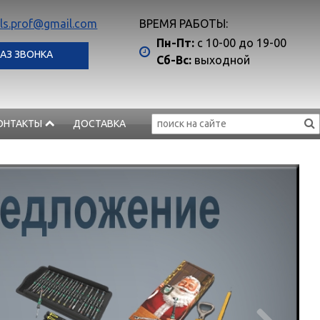
ls.prof@gmail.com
ВРЕМЯ РАБОТЫ:
Пн-Пт:
с 10-00 до 19-00
АЗ ЗВОНКА
Сб-Вс:
выходной
ОНТАКТЫ
ДОСТАВКА