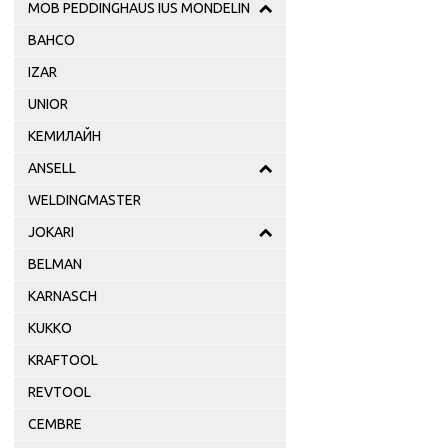
MOB PEDDINGHAUS IUS MONDELIN
BAHCO
IZAR
UNIOR
КЕМИЛАЙН
ANSELL
WELDINGMASTER
JOKARI
BELMAN
KARNASCH
KUKKO
KRAFTOOL
REVTOOL
CEMBRE