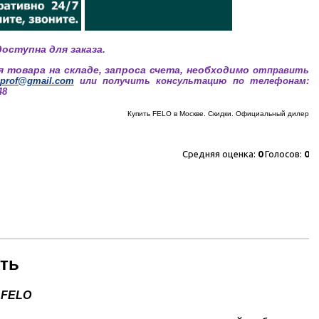
оступна для заказа.
я товара на складе, запроса счета, необходимо
отправить
.prof@gmail.com
или получить консультацию по телефонам:
48
Купить FELO в Москве. Скидки. Официальный дилер
Средняя оценка:
0
Голосов:
0
сть
 FELO