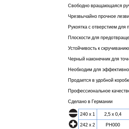
Свободно вращающаяся руч
Чрезвычайно прочное лезви
Рукоятка с отверстием для 
Плоскости для предотвраще
Устойчивость к скручивани
Черный наконечник для точ
Необходим для эффективной
Продается в удобной короб
Профессиональное качеств
Сделано в Германии
240 x 1
2,5 x 0,4
242 x 2
PH000