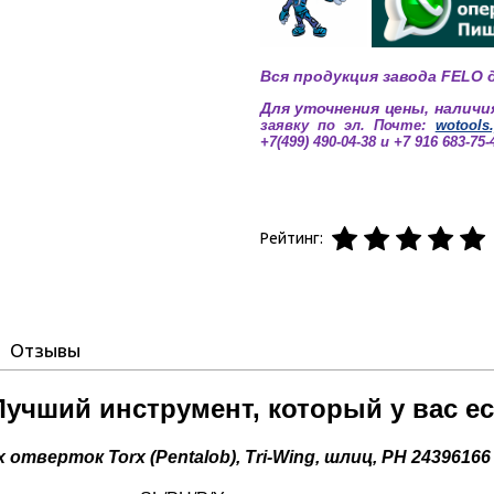
Вся продукция завода FELO д
Для уточнения цены, наличи
заявку по эл. Почте:
wotools
+7(499) 490-04-38 и +7 916 683-75-
Рейтинг:
Отзывы
Лучший инструмент, который у вас е
х отверток
Torx (Pentalob), Tri-Wing, шлиц, PH
24396166