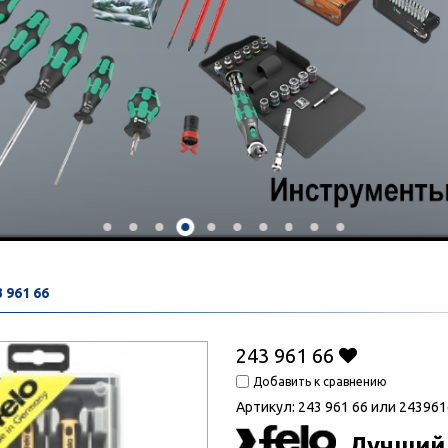
 961 66
243 961 66
Добавить к сравнению
Артикул:
243 961 66 или 24396
Лучший 