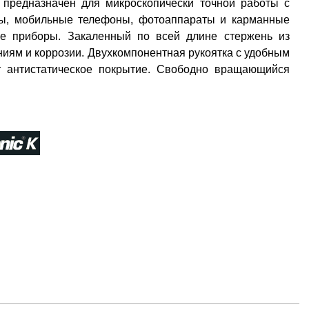
 предназначен для микроскопически точной работы с
сы, мобильные телефоны, фотоаппараты и карманные
ые приборы. Закаленный по всей длине стержень из
иям и коррозии. Двухкомпонентная рукоятка с удобным
 антистатическое покрытие. Свободно вращающийся