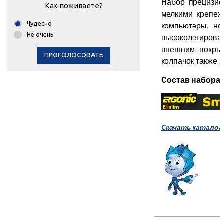
Набор прецизи
Как поживаете?
мелкими крепе
Чудесно
компьютеры, н
Не очень
высоколегирова
внешним покры
ПРОГОЛОСОВАТЬ
колпачок также
Состав набора
Скачать каталог