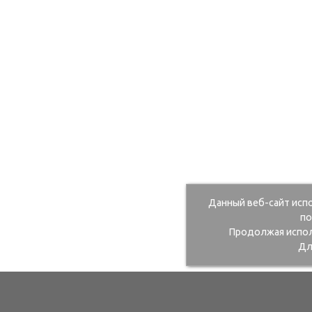
Данный веб-сайт исп
по
Продолжая исполь
Дл