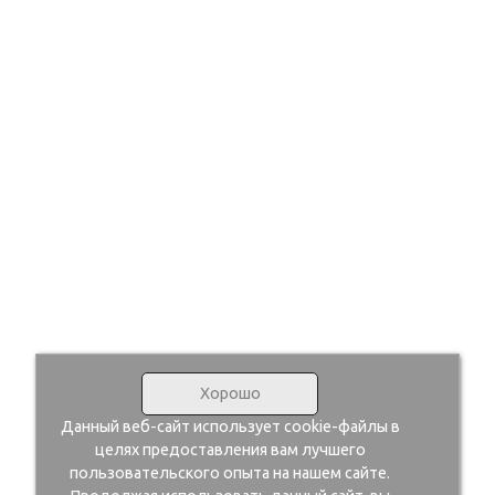
Хорошо
Данный веб-сайт использует cookie-файлы в
целях предоставления вам лучшего
пользовательского опыта на нашем сайте.