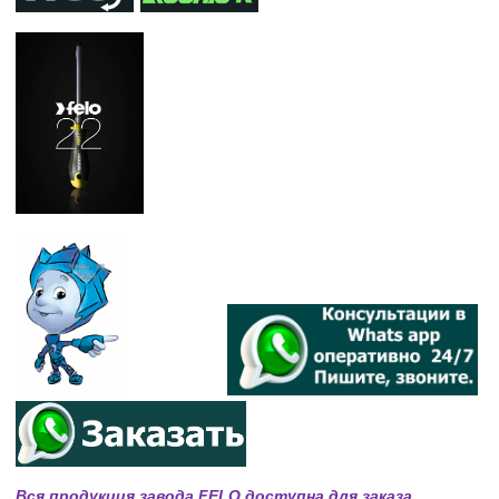
Вся продукция завода FELO доступна для заказа.