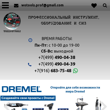
wotools.prof@gmail.com
ПРОФЕССИОНАЛЬНЫЙ ИНСТРУМЕНТ,
ОБОРУДОВАНИЕ И СИЗ
ВРЕМЯ РАБОТЫ:
Пн-Пт:
с 10-00 до 19-00
Сб-Вс:
выходной
+7(499)
490-04-38
+7(499)
490-04-39
+7(916)
683-75-48

