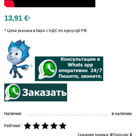
13,91 €
*
* Цена указана в Евро с НДС по курсу ЦБ РФ
Наличие:
в наличии
Рейтинг:
Средняя оценка:
0
Голосов:
0