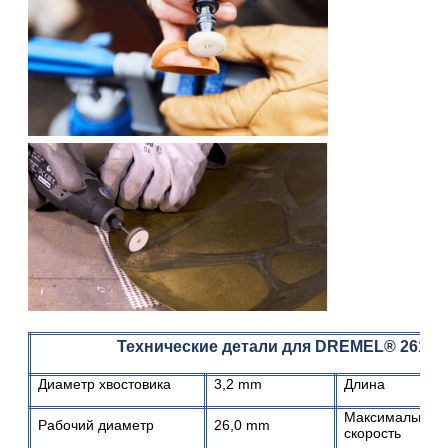
Технические детали для DREMEL®
26150
Диаметр хвостовика
3,2 mm
Длина
Максимальная
Рабочий диаметр
26,0 mm
скорость