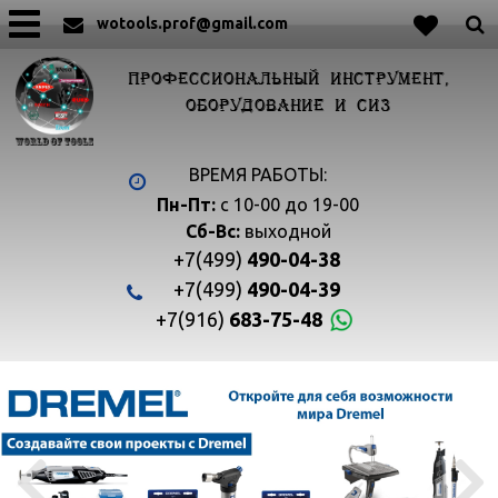
wotools.prof@gmail.com
ПРОФЕССИОНАЛЬНЫЙ ИНСТРУМЕНТ,
ОБОРУДОВАНИЕ И СИЗ
ВРЕМЯ РАБОТЫ:
Пн-Пт:
с 10-00 до 19-00
Сб-Вс:
выходной
+7(499)
490-04-38
+7(499)
490-04-39
+7(916)
683-75-48

