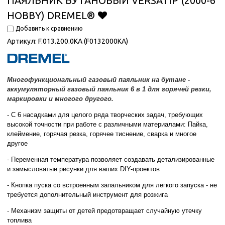
ПАЯЛЬНИК БУТАНОВЫЙ VERSATIP (2000-6
HOBBY) DREMEL®
Добавить к сравнению
Артикул:
F.013.200.0KA (F0132000KA)
Многофункциональный газовый паяльник на бутане -
аккумуляторный газовый паяльник 6 в 1 для горячей резки,
маркировки и многого другого.
- С 6 насадками для целого ряда творческих задач, требующих
высокой точности при работе с различными материалами: Пайка,
клеймение, горячая резка, горячее тиснение, сварка и многое
другое
- Переменная температура позволяет создавать детализированные
и замысловатые рисунки для ваших DIY-проектов
- Кнопка пуска со встроенным запальником для легкого запуска - не
требуется дополнительный инструмент для розжига
- Механизм защиты от детей предотвращает случайную утечку
топлива