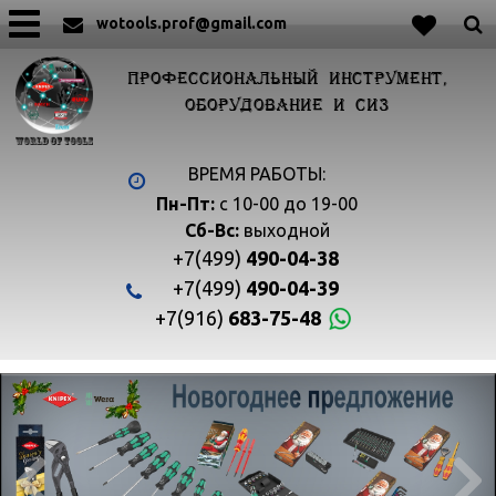
wotools.prof@gmail.com
ПРОФЕССИОНАЛЬНЫЙ ИНСТРУМЕНТ,
ОБОРУДОВАНИЕ И СИЗ
ВРЕМЯ РАБОТЫ:
Пн-Пт:
с 10-00 до 19-00
Сб-Вс:
выходной
+7(499)
490-04-38
+7(499)
490-04-39
+7(916)
683-75-48

