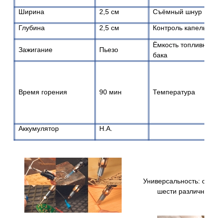
Ширина
2,5 см
Съёмный шнур
Глубина
2,5 см
Контроль капель
Ёмкость топливного
Зажигание
Пьезо
бака
Время горения
90 мин
Температура
Аккумулятор
H.A.
Универсальность: один
шести различных 