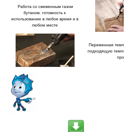
Работа со сжиженным газом
бутаном: готовность к
использованию в любое время и в
любом месте
Переменная температ
подходящую температ
проект